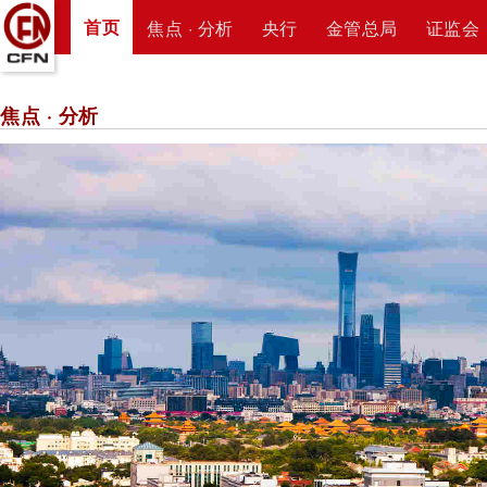
首页
焦点 · 分析
央行
金管总局
证监会
焦点 · 分析