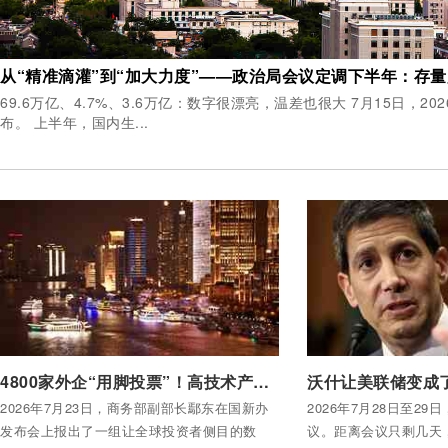
69.6万亿、4.7%、3.6万亿：数字很漂亮，温差也很大 7月15日，2026年中国经济半年报公
布。 上半年，国内生...
付费后查看全部内容
付费后查看全部内容
4800家外企“用脚投票”！高技术产业引资暴增33%，中国仍是全球“吸金王”
2026年7月23日，商务部副部长鄢东在国新办
2026年7月28日至2
发布会上报出了一组让全球投资者侧目的数
议。距离会议只剩几天