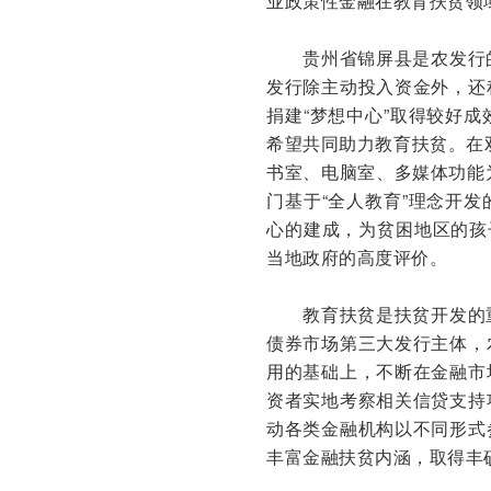
业政策性金融在教育扶贫领
贵州省锦屏县是农发行
发行除主动投入资金外，还
捐建“梦想中心”取得较好
希望共同助力教育扶贫。在双
书室、电脑室、多媒体功能
门基于“全人教育”理念开
心的建成，为贫困地区的孩
当地政府的高度评价。
教育扶贫是扶贫开发的
债券市场第三大发行主体，
用的基础上，不断在金融市
资者实地考察相关信贷支持
动各类金融机构以不同形式
丰富金融扶贫内涵，取得丰