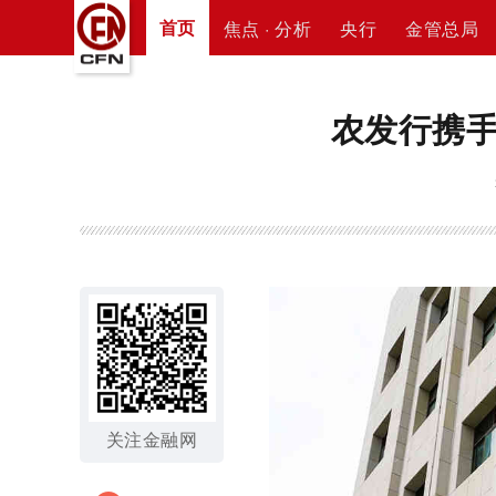
首页
焦点 · 分析
央行
金管总局
农发行携
关注金融网