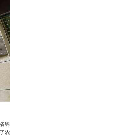
州省锦
了农