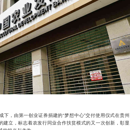
促成下，由第一创业证券捐建的“梦想中心”交付使用仪式在贵
的建立，标志着农发行同业合作扶贫模式的又一次创新，彰显