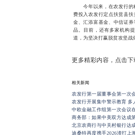
今年以来，在农发行的积
费投入农发行定点扶贫县扶
金、汇添富基金、中信证券
品。目前，还有多家机构
道，为坚决打赢脱贫攻坚战
更多精彩内容，点击
相关新闻
农发行第一届董事会第一次
农发行开展集中警示教育 多
中欧金融工作组第一次会议
商务部：如果中美双方达成第
北京农商行与中关村银行达
迪桑特再度携手2026渣打上