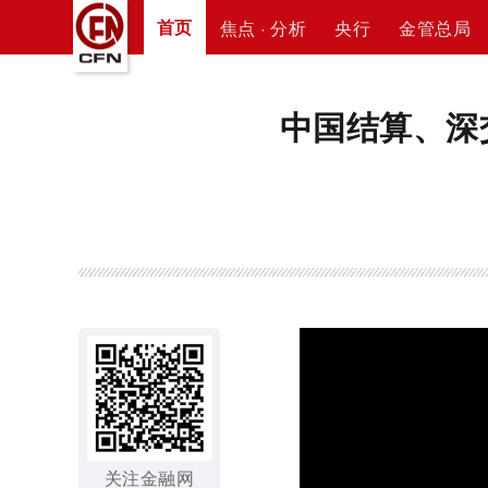
首页
焦点 · 分析
央行
金管总局
中国结算、深
关注金融网