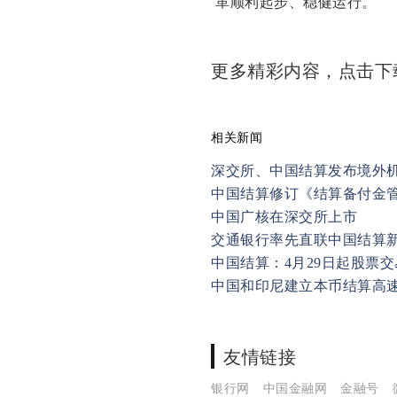
革顺利起步、稳健运行。
更多精彩内容，点击
相关新闻
深交所、中国结算发布境外
中国结算修订《结算备付金
中国广核在深交所上市
交通银行率先直联中国结算
中国结算：4月29日起股票交
中国和印尼建立本币结算高
友情链接
银行网
中国金融网
金融号