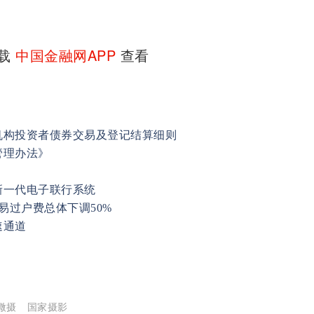
下载
中国金融网APP
查看
机构投资者债券交易及登记结算细则
管理办法》
新一代电子联行系统
易过户费总体下调50%
速通道
微摄
国家摄影