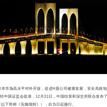
资本市场高水平对外开放，促进H股公司健康发展，安全高效地
，经中国证监会批准，12月31日，中国结算和深交所联合发布
》（以下简称《实施细则》），自当日起施行。