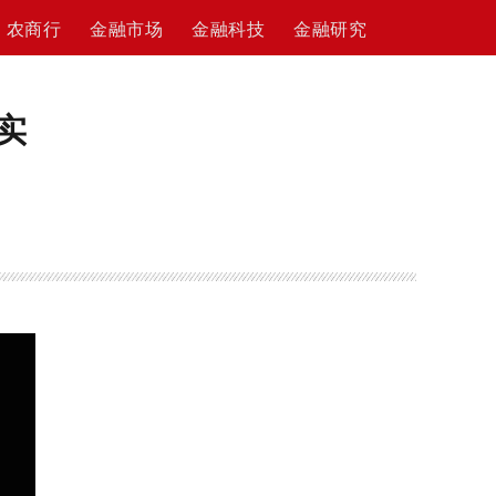
农商行
金融市场
金融科技
金融研究
实