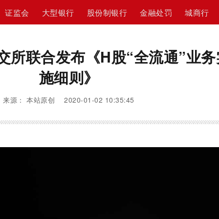
证监会
大型银行
股份制银行
金融处罚
城商行
交所联合发布《H股“全流通”业务
施细则》
来源： 本站原创 2020-01-02 10:35:45