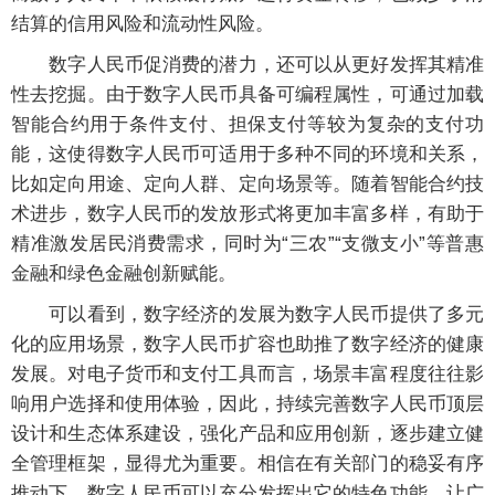
结算的信用风险和流动性风险。
数字人民币促消费的潜力，还可以从更好发挥其精准
性去挖掘。由于数字人民币具备可编程属性，可通过加载
智能合约用于条件支付、担保支付等较为复杂的支付功
能，这使得数字人民币可适用于多种不同的环境和关系，
比如定向用途、定向人群、定向场景等。随着智能合约技
术进步，数字人民币的发放形式将更加丰富多样，有助于
精准激发居民消费需求，同时为“三农”“支微支小”等普惠
金融和绿色金融创新赋能。
可以看到，数字经济的发展为数字人民币提供了多元
化的应用场景，数字人民币扩容也助推了数字经济的健康
发展。对电子货币和支付工具而言，场景丰富程度往往影
响用户选择和使用体验，因此，持续完善数字人民币顶层
设计和生态体系建设，强化产品和应用创新，逐步建立健
全管理框架，显得尤为重要。相信在有关部门的稳妥有序
推动下，数字人民币可以充分发挥出它的特色功能，让广