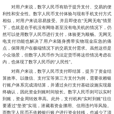
对用户来说，数字人民币有助于提升支付、交易的便
利性和安全性。数字人民币支付体验与现有手机支付方式
相似，对用户来说容易接受。并且即使在“无网无电”情景
下，也就是在手机没有网络甚至没有电关机的情况下，仍
然可以使用数字人民币进行支付，体验更为顺畅。无网无
电支付功能也解决了用户未随身携带实物现金应急的痛
点，保障用户在极端情况下的交易支付需求。虽然这些是
小众场景，但数字人民币作为法定货币将这些情况考虑在
内，也体现了数字人民币的“人民性”。
对商户来说，数字人民币支付即结算，提升了资金结
算效率。以微信、支付宝等第三方支付为例，需要依赖银
行账户体系完成清结算，并通过央行支付基础设施实现最
终确认，因此资金到账时间较长。数字人民币则可以实时
到账，资金周转效率高。此外，支付机构“实时到账”往往
要通过“垫资”实现，潜藏着资金挪用、信用违约等风险。
而数字人民币不依赖银行账户进行资金转移，也减少了清