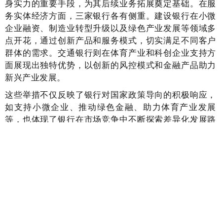
身实力的重要手段，为其后续业务拓展奠定基础。在服
务实体经济方面，三家银行各有侧重。建设银行在小微
企业融资、制造业转型升级以及绿色产业发展等领域多
点开花，通过创新产品和服务模式，切实满足不同客户
群体的需求。交通银行则在体育产业和科创企业支持方
面展现出独特优势，以创新的风控模式和金融产品助力
新兴产业发展。
这些举措不仅反映了银行对国家政策导向的积极响应，
如支持小微企业、推动绿色金融、助力体育产业发展
等，也体现了银行在市场竞争中不断探索差异化发展路
径的努力。在数字化时代，交通银行 APP 增设 “深圳惠
民保” 参保渠道，提升便民服务水平，也是银行业顺应
数字化趋势，提升客户体验的缩影。未来，随着金融市
场的不断变化，银行业有望继续在服务实体经济、推动
金融创新、提升便民服务等方面持续发力，为经济社会
发展贡献更多力量。