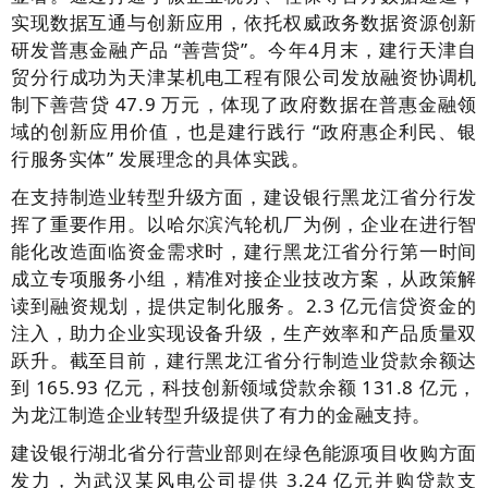
实现数据互通与创新应用，依托权威政务数据资源创新
研发普惠金融产品 “善营贷”。今年4月末，建行天津自
贸分行成功为天津某机电工程有限公司发放融资协调机
制下善营贷 47.9 万元，体现了政府数据在普惠金融领
域的创新应用价值，也是建行践行 “政府惠企利民、银
行服务实体” 发展理念的具体实践。
在支持制造业转型升级方面，建设银行黑龙江省分行发
挥了重要作用。以哈尔滨汽轮机厂为例，企业在进行智
能化改造面临资金需求时，建行黑龙江省分行第一时间
成立专项服务小组，精准对接企业技改方案，从政策解
读到融资规划，提供定制化服务。2.3 亿元信贷资金的
注入，助力企业实现设备升级，生产效率和产品质量双
跃升。截至目前，建行黑龙江省分行制造业贷款余额达
到 165.93 亿元，科技创新领域贷款余额 131.8 亿元，
为龙江制造企业转型升级提供了有力的金融支持。
建设银行湖北省分行营业部则在绿色能源项目收购方面
发力，为武汉某风电公司提供 3.24 亿元并购贷款支