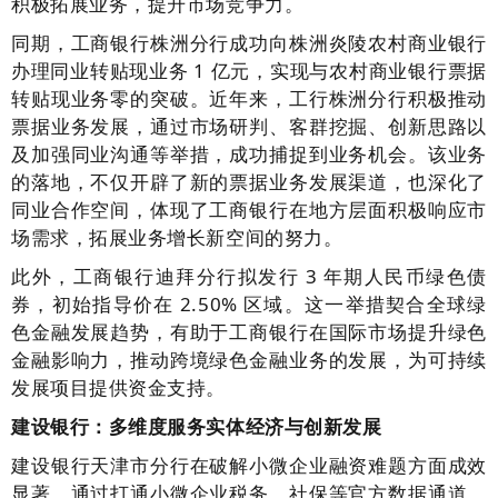
积极拓展业务，提升市场竞争力。
同期，工商银行株洲分行成功向株洲炎陵农村商业银行
办理同业转贴现业务 1 亿元，实现与农村商业银行票据
转贴现业务零的突破。近年来，工行株洲分行积极推动
票据业务发展，通过市场研判、客群挖掘、创新思路以
及加强同业沟通等举措，成功捕捉到业务机会。该业务
的落地，不仅开辟了新的票据业务发展渠道，也深化了
同业合作空间，体现了工商银行在地方层面积极响应市
场需求，拓展业务增长新空间的努力。
此外，工商银行迪拜分行拟发行 3 年期人民币绿色债
券，初始指导价在 2.50% 区域。这一举措契合全球绿
色金融发展趋势，有助于工商银行在国际市场提升绿色
金融影响力，推动跨境绿色金融业务的发展，为可持续
发展项目提供资金支持。
建设银行：多维度服务实体经济与创新发展
建设银行天津市分行在破解小微企业融资难题方面成效
显著。通过打通小微企业税务、社保等官方数据通道，