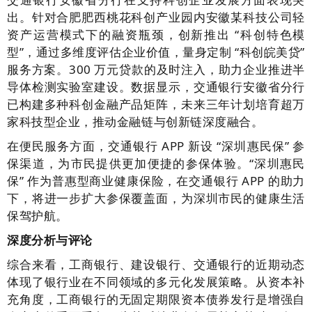
出。针对合肥肥西桃花科创产业园内安徽某科技公司轻
资产运营模式下的融资瓶颈，创新推出 “科创特色模
型”，通过多维度评估企业价值，量身定制 “科创皖美贷”
服务方案。300 万元贷款的及时注入，助力企业推进半
导体检测实验室建设。数据显示，交通银行安徽省分行
已构建多种科创金融产品矩阵，未来三年计划培育超万
家科技型企业，推动金融链与创新链深度融合。
在便民服务方面，交通银行 APP 新设 “深圳惠民保” 参
保渠道，为市民提供更加便捷的参保体验。“深圳惠民
保” 作为普惠型商业健康保险，在交通银行 APP 的助力
下，将进一步扩大参保覆盖面，为深圳市民的健康生活
保驾护航。
深度分析与评论
综合来看，工商银行、建设银行、交通银行的近期动态
体现了银行业在不同领域的多元化发展策略。从资本补
充角度，工商银行的无固定期限资本债券发行是增强自