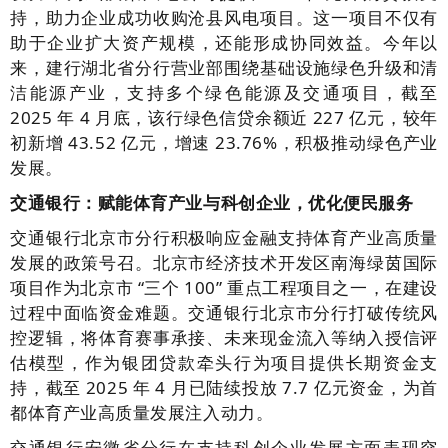
持，助力企业成功收购沧县风电项目。这一项目不仅有
助于企业扩大资产规模，还能形成协同效益。今年以
来，建行湖北省分行营业部围绕基础设施绿色升级和清
洁能源产业，支持多个绿色能源及交通项目，截至
2025 年 4 月底，该行绿色信贷余额近 227 亿元，较年
初新增 43.52 亿元，增速 23.76%，积极推动绿色产业
发展。
交通银行：赋能体育产业与科创企业，优化便民服务
交通银行北京市分行积极响应金融支持体育产业高质量
发展的政策号召。北京市经济技术开发区南海绿茵国际
项目作为北京市 “三个 100” 重点工程项目之一，在建设
过程中面临资金难题。交通银行北京市分行打破传统风
控逻辑，将体育赛事承接、未来现金流入等纳入授信评
估模型，作为银团贷款牵头行为项目提供长期资金支
持，截至 2025 年 4 月已陆续投放 7.7 亿元资金，为首
都体育产业高质量发展注入动力。
交通银行安徽省分行在支持科创企业发展方面表现突