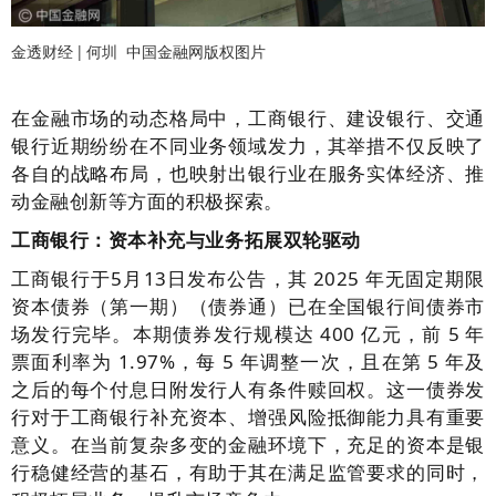
金透财经 |
何圳 中国金融网版权图片
在金融市场的动态格局中，工商银行、建设银行、交通
银行近期纷纷在不同业务领域发力，其举措不仅反映了
各自的战略布局，也映射出银行业在服务实体经济、推
动金融创新等方面的积极探索。
工商银行：资本补充与业务拓展双轮驱动
工商银行于5月13日发布公告，其 2025 年无固定期限
资本债券（第一期）（债券通）已在全国银行间债券市
场发行完毕。本期债券发行规模达 400 亿元，前 5 年
票面利率为 1.97%，每 5 年调整一次，且在第 5 年及
之后的每个付息日附发行人有条件赎回权。这一债券发
行对于工商银行补充资本、增强风险抵御能力具有重要
意义。在当前复杂多变的金融环境下，充足的资本是银
行稳健经营的基石，有助于其在满足监管要求的同时，