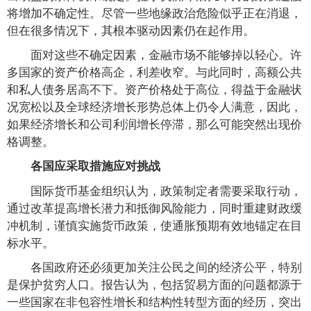
将增加不确定性。尽管一些地缘政治危险似乎正在消退，
但在很多情况下，其根本驱动因素仍在起作用。
面对这些不确定因素，金融市场不能够掉以轻心。许
多国家的资产价格高企，利差收窄。与此同时，高额公共
和私人债务居高不下。资产价格处于高位，得益于金融状
况宽松以及全球经济增长形势总体上仍令人满意，因此，
如果经济增长和公司利润增长停滞，那么可能突然出现价
格调整。
各国应采取措施应对挑战
国际货币基金组织认为，政策制定者需要采取行动，
通过改革提高增长潜力和抵御风险能力，同时重建财政缓
冲机制，谨慎实施货币政策，使通胀预期有效地锚定在目
标水平。
各国政府还必须更加关注公民之间的经济公平，特别
是保护贫穷人口。报告认为，包括贸易方面的问题都源于
一些国家在非包容性增长和结构性转型方面的经历，突出