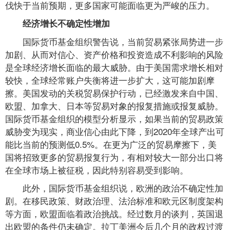
伐快于当前预期，更多国家可能面临更为严峻的压力。
经济增长不确定性增加
国际货币基金组织警告说，当前贸易紧张局势进一步
加剧、从而对信心、资产价格和投资造成不利影响的风险
是全球经济增长面临的最大威胁。由于美国需求增长相对
较快，全球经常账户失衡将进一步扩大，这可能加剧摩
擦。美国发动的关税贸易保护行动，已经激发来自中国、
欧盟、加拿大、日本等贸易对象的报复措施或报复威胁。
国际货币基金组织的模型分析显示，如果当前的贸易政策
威胁变为现实，商业信心由此下降，到2020年全球产出可
能比当前的预测低0.5%。在更为广泛的贸易摩擦下，美
国将招致更多的贸易报复行为，有相对较大一部分出口将
在全球市场上被征税，因此特别容易受到影响。
此外，国际货币基金组织说，欧洲的政治不确定性加
剧。在移民政策、财政治理、法治标准和欧元区制度架构
等方面，欧盟面临着政治挑战。经过数月的谈判，英国退
出欧盟的条件仍未确定。拉丁美洲今后几个月的政权过渡