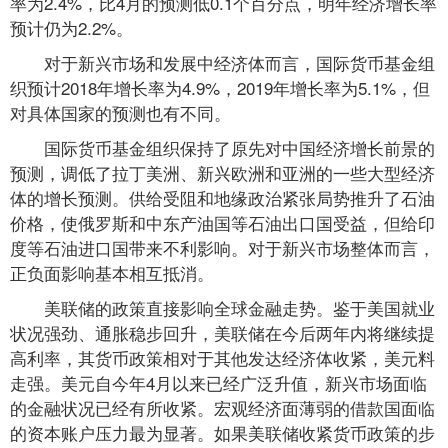
率为2.4%，比4月的预测低0.1个百分点，明年经济增长率
预计仍为2.2%。
对于新兴市场和发展中经济体而言，国际货币基金组
织预计2018年增长率为4.9%，2019年增长率为5.1%，但
对具体国家的预测也有不同。
国际货币基金组织保持了原先对中国经济增长前景的
预测，调低了拉丁美洲、新兴欧洲和亚洲的一些大型经济
体的增长预测。供给受阻和地缘政治紧张局势推升了石油
价格，使俄罗斯和中东产油国等石油出口国受益，但给印
度等石油进口国带来不利影响。对于新兴市场整体而言，
正负面影响基本相互抵消。
美联储的政策直接影响全球金融走势。鉴于美国就业
状况强劲、通胀稳步回升，美联储在今后两年内将继续提
高利率，其货币政策相对于其他发达经济体收紧，美元料
走强。美元自今年4月以来已经广泛升值，新兴市场面临
的金融状况已经有所收紧。宏观经济面薄弱的借款国面临
的资本账户压力最为显著。如果美联储收紧货币政策的步