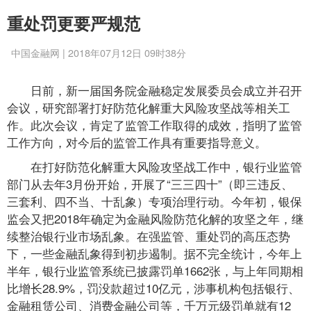
重处罚更要严规范
中国金融网 | 2018年07月12日 09时38分
日前，新一届国务院金融稳定发展委员会成立并召开
会议，研究部署打好防范化解重大风险攻坚战等相关工
作。此次会议，肯定了监管工作取得的成效，指明了监管
工作方向，对今后的监管工作具有重要指导意义。
在打好防范化解重大风险攻坚战工作中，银行业监管
部门从去年3月份开始，开展了“三三四十”（即三违反、
三套利、四不当、十乱象）专项治理行动。今年初，银保
监会又把2018年确定为金融风险防范化解的攻坚之年，继
续整治银行业市场乱象。在强监管、重处罚的高压态势
下，一些金融乱象得到初步遏制。据不完全统计，今年上
半年，银行业监管系统已披露罚单1662张，与上年同期相
比增长28.9%，罚没款超过10亿元，涉事机构包括银行、
金融租赁公司、消费金融公司等，千万元级罚单就有12