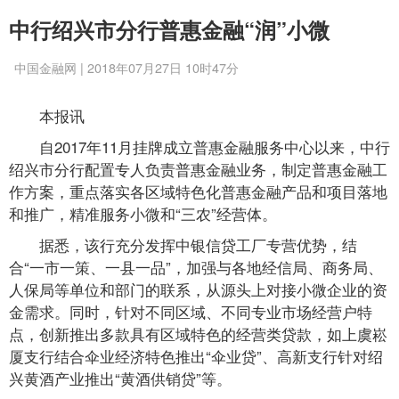
中行绍兴市分行普惠金融“润”小微
中国金融网 | 2018年07月27日 10时47分
本报讯
自2017年11月挂牌成立普惠金融服务中心以来，中行
绍兴市分行配置专人负责普惠金融业务，制定普惠金融工
作方案，重点落实各区域特色化普惠金融产品和项目落地
和推广，精准服务小微和“三农”经营体。
据悉，该行充分发挥中银信贷工厂专营优势，结
合“一市一策、一县一品”，加强与各地经信局、商务局、
人保局等单位和部门的联系，从源头上对接小微企业的资
金需求。同时，针对不同区域、不同专业市场经营户特
点，创新推出多款具有区域特色的经营类贷款，如上虞崧
厦支行结合伞业经济特色推出“伞业贷”、高新支行针对绍
兴黄酒产业推出“黄酒供销贷”等。