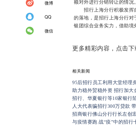
额对外进行分销转让的情况
微博
招行上海分行积极发挥自
QQ
的落地，是招行上海分行对
银团综合业务实力，借助境
微信
更多精彩内容，点击
相关新闻
95后招行员工利用大堂经理
助力稳外贸稳外资 招行加大
招行、华夏银行等10家银行
人大代表骗招行300万贷款
招商银行佛山分行行长左创
与疫情赛跑 战“疫”中的招行