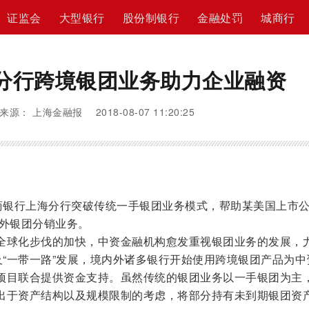
证监会
大型银行
股份制银行
金融处罚
城商行
分行跨境银团业务助力企业融资
来源： 上海金融报 2018-08-07 11:20:25
银行上海分行突破传统一手银团业务模式，帮助某美国上市
海外银团分销业务。
球化步伐的加快，中资金融机构愈发重视银团业务的发展，
及“一带一路”发展，境内外诸多银行开始使用跨境银团产品为中
项目联合提供资金支持。虽然传统的银团业务以一手银团为主
出于资产结构以及规模限制的考虑，将部分持有未到期银团资