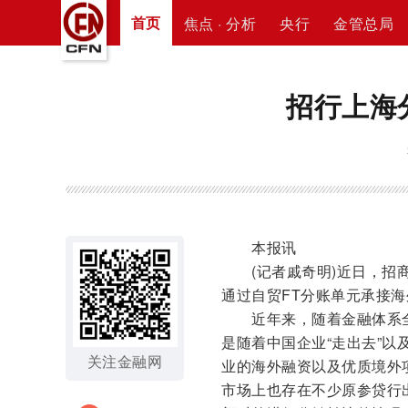
首页
焦点 · 分析
央行
金管总局
招行上海
本报讯
(记者戚奇明)近日，招商
通过自贸FT分账单元承接
近年来，随着金融体系全
是随着中国企业“走出去”以
关注金融网
业的海外融资以及优质境外
市场上也存在不少原参贷行