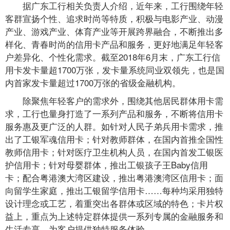
据广东工行相关负责人介绍，近年来，工行围绕年轻
客群宣扬个性、追求时尚等特质，积极与电影产业、动漫
产业、游戏产业、体育产业等开展跨界融合，不断推出多
样化、青春时尚的信用卡产品和服务，更好地满足年轻客
户差异化、个性化需求。截至2018年6月末，广东工行信
用卡发卡量超1700万张，发卡量系统同业双领先，也是国
内首家发卡量超过1700万张的省级金融机构。
除聚焦年轻客户的需求外，围绕其他居民群体用卡需
求，工行也量身打造了一系列产品和服务，不断将信用卡
服务惠及更广泛的人群。如针对人民子弟兵用卡需求，推
出了工银军魂信用卡；针对教师群体，在国内首推全国性
教师信用卡；针对医疗卫生机构人员，在国内首发工银医
护信用卡；针对母婴群体，推出工银孩子王Baby信用
卡；配合粤港澳大湾区建设，推出粤港澳湾区信用卡；面
向留学生家庭，推出工银留学信用卡……每种均采用独特
设计理念或工艺，着重突出各群体或区域的特色；卡片权
益上，重点为上述特定群体提供一系列专属的金融服务和
生活专享，为客户提供独特服务体验。