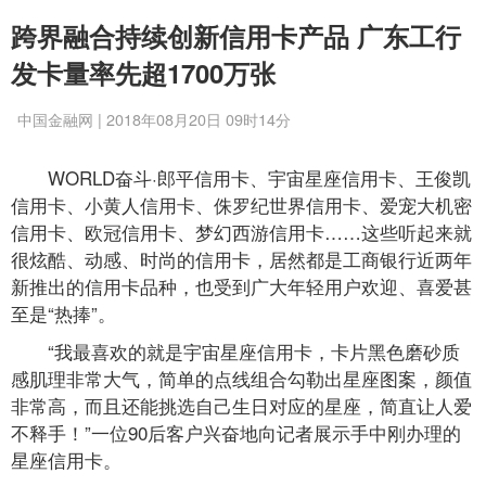
跨界融合持续创新信用卡产品 广东工行
发卡量率先超1700万张
中国金融网 | 2018年08月20日 09时14分
WORLD奋斗·郎平信用卡、宇宙星座信用卡、王俊凯
信用卡、小黄人信用卡、侏罗纪世界信用卡、爱宠大机密
信用卡、欧冠信用卡、梦幻西游信用卡……这些听起来就
很炫酷、动感、时尚的信用卡，居然都是工商银行近两年
新推出的信用卡品种，也受到广大年轻用户欢迎、喜爱甚
至是“热捧”。
“我最喜欢的就是宇宙星座信用卡，卡片黑色磨砂质
感肌理非常大气，简单的点线组合勾勒出星座图案，颜值
非常高，而且还能挑选自己生日对应的星座，简直让人爱
不释手！”一位90后客户兴奋地向记者展示手中刚办理的
星座信用卡。