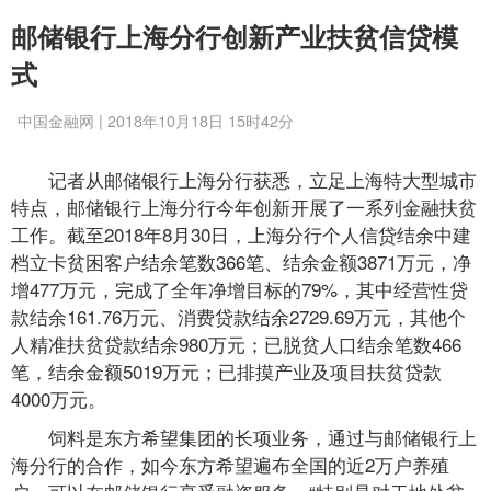
邮储银行上海分行创新产业扶贫信贷模
式
中国金融网 | 2018年10月18日 15时42分
记者从邮储银行上海分行获悉，立足上海特大型城市
特点，邮储银行上海分行今年创新开展了一系列金融扶贫
工作。截至2018年8月30日，上海分行个人信贷结余中建
档立卡贫困客户结余笔数366笔、结余金额3871万元，净
增477万元，完成了全年净增目标的79%，其中经营性贷
款结余161.76万元、消费贷款结余2729.69万元，其他个
人精准扶贫贷款结余980万元；已脱贫人口结余笔数466
笔，结余金额5019万元；已排摸产业及项目扶贫贷款
4000万元。
饲料是东方希望集团的长项业务，通过与邮储银行上
海分行的合作，如今东方希望遍布全国的近2万户养殖