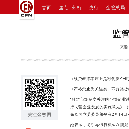
首页
焦点 · 分析
央行
金管总局
监
来源：
□ 续贷政策本质上是对优质企业
□ 严格禁止为关注类、不良类
“针对市场高度关注的小微企业
持民营企业发展的实施意见》（
关注金融网
保监局党委委员蒋平在2月14
她表示，将引导银行机构在满足