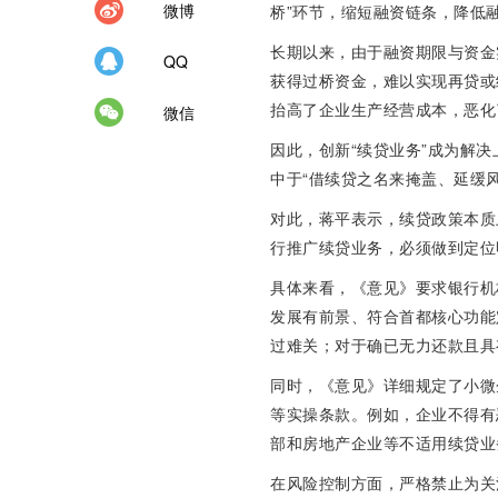
微博
桥”环节，缩短融资链条，降低
长期以来，由于融资期限与资金
QQ
获得过桥资金，难以实现再贷或
抬高了企业生产经营成本，恶化
微信
因此，创新“续贷业务”成为解
中于“借续贷之名来掩盖、延缓
对此，蒋平表示，续贷政策本质
行推广续贷业务，必须做到定位
具体来看，《意见》要求银行机
发展有前景、符合首都核心功能
过难关；对于确已无力还款且具
同时，《意见》详细规定了小微
等实操条款。例如，企业不得有
部和房地产企业等不适用续贷业
在风险控制方面，严格禁止为关