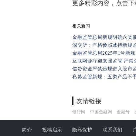
更多精彩内容，点击
相关新闻
金融监管总局新规明确六类
深交所：严格参照减持新规监
金融监管总局2025年1号新
互联网诊疗迎来强监管 严禁
信贷资金严禁违规进入股市
私募监管新规：五类产品不
友情链接
银行网
中国金融网
金融号
简介
投稿启示
隐私保护
联系我们