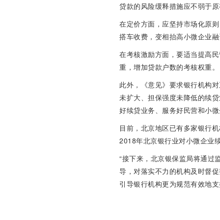
贷款的风险缓释措施应不弱于原
在定价方面，应坚持市场化原则
搭车收费，变相抬高小微企业融
在考核激励方面，要适当提高民
重，增加贷款户数的考核权重。
此外，《意见》要求银行机构对
未扩大、担保强度未降低的续贷
好续贷业务、服务好民营和小微
目前，北京地区已有多家银行机
2018年北京银行业对小微企业续
“接下来，北京银保监局将通过
导，对落实不力的机构及时督促
引导银行机构更为规范有效地支持