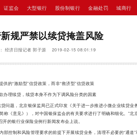
证监会
大型银行
股份制银行
金融处罚
城商行
管新规严禁以续贷掩盖风险
 经济日报记者 郭子源 2019-02-15 08:01:19
提供的“激励型”信贷政策，而非“救济型”信贷政策
贷款办理续贷，续贷本身不作为下调风险分类的因素
续贷问题，北京银保监局已正式印发《关于进一步推进小微企业续贷业
简称《意见》），对中国银保监会的有关要求进行了明确和细化。”北
日召开的银行业保险业例行新闻发布会上说。
内部控制和风险管理要求的前提下开展续贷业务，清理不必要的“通道”