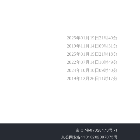
2025年01月19日21时40分
2019年11月14日09时31分
2025年01月19日21时18分
2022年07月14日10时49分
2024年10月10日09时40分
2019年12月26日11时17分
京ICP备07028173号 -1
京公网安备11010202007075号