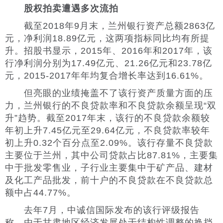
股权拍卖遭遇多次流拍
截至2018年9月末，兰州银行资产总额2863亿
元，净利润18.89亿元，这两项指标同比均有所提
升。招股书显示，2015年、2016年和2017年，该
行净利润分别为17.49亿元、21.26亿元和23.78亿
元，2015-2017年年均复合增长率达到16.61%。
但亮眼的业绩掩盖不了该行资产质量方面的压
力，兰州银行的不良贷款率和不良贷款余额呈现“双
升”趋势。截至2017年末，该行的不良贷款余额较
年初上升7.45亿元至29.64亿元，不良贷款率较年
初上升0.32个百分点至2.09%。该行存量不良贷款
主要位于兰州，其中公司贷款占比87.81%，主要集
中于批发零售业，子行业主要集中于矿产品、建材
及化工产品批发，前十户的不良贷款在不良贷款总
额中占44.77%。
去年7月，中诚信国际发布的该行评级报告
称，由于甘肃地区经济发展处于结构性调整的换挡