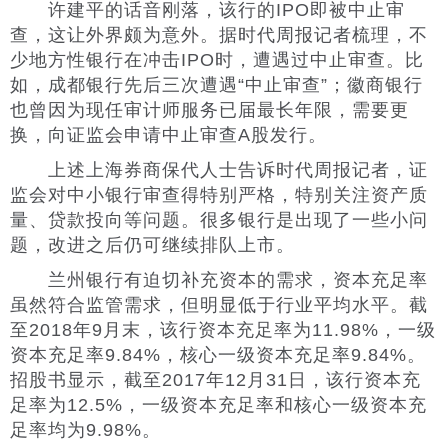
许建平的话音刚落，该行的IPO即被中止审
查，这让外界颇为意外。据时代周报记者梳理，不
少地方性银行在冲击IPO时，遭遇过中止审查。比
如，成都银行先后三次遭遇“中止审查”；徽商银行
也曾因为现任审计师服务已届最长年限，需要更
换，向证监会申请中止审查A股发行。
上述上海券商保代人士告诉时代周报记者，证
监会对中小银行审查得特别严格，特别关注资产质
量、贷款投向等问题。很多银行是出现了一些小问
题，改进之后仍可继续排队上市。
兰州银行有迫切补充资本的需求，资本充足率
虽然符合监管需求，但明显低于行业平均水平。截
至2018年9月末，该行资本充足率为11.98%，一级
资本充足率9.84%，核心一级资本充足率9.84%。
招股书显示，截至2017年12月31日，该行资本充
足率为12.5%，一级资本充足率和核心一级资本充
足率均为9.98%。