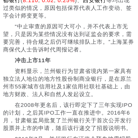
都银行
(
8.110
,
0.02
,
0.25%
)、
西安银行
等均出现
过类似的情况，原因包括保荐代表人工作变动、签
字会计师变更等。
“中止审查的原因可大可小，并不代表上市无
望，只是因为某些情况没有达到证监会的要求，需
要完善，待合规之后仍可继续排队上市。”上海某券
商保代人士告诉时代周报记者。
冲击上市11年
资料显示，兰州银行为甘肃省境内第一家具有
独立法人地位的地方性股份制商业银行，是在原兰
州市55家城市信用社及1家信用社联社基础上，由
地方财政、法人和自然人发起设立。
在2008年更名后，该行即定下了三年实现IPO
的计划，之后其IPO工作一直在推进中。2016年6
月，甘肃银监局批复了兰州银行关于首次公开发行
股票并上市的申请，随后该行递交了招股说明书。