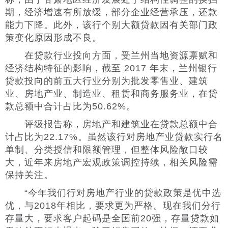
期，经济增速有所放缓，部分企业经营承压，还款
能力下降。此外，该行个别大额贷款因有关部门政
策变化原因形成不良。
在贷款行业投向方面，受兰州当地资源禀赋和
经济结构特征的影响，截至 2017 年末，兰州银行
贷款投向的前五大行业分别为批发零售业、建筑
业、房地产业、制造业、租赁和商务服务业，在贷
款总额中合计占比为50.62%。
评级报告称，房地产和建筑业在贷款总额中合
计占比为22.17%。虽然该行对房地产业贷款实行名
单制、分类授信和限额管理，但整体风险敞口较
大，近年来房地产宏观政策调控持续，相关风险需
保持关注。
“今年我们行对房地产行业的贷款政策是优中选
优，与2018年相比，要求更为严格。现在我们分行
存量大，要求客户起码是全国前20强，存量贷款如