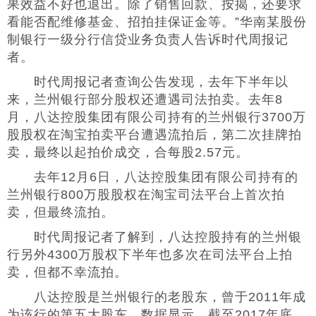
果效益不好也退出。除了销售回款、按揭，还要求
看能否配维修基金、招拍挂保证金等。”华南某股份
制银行一级分行信贷业务负责人告诉时代周报记
者。
时代周报记者查询公告发现，去年下半年以
来，兰州银行部分股权还遭遇司法拍卖。去年8
月，八达控股集团有限公司持有的兰州银行3700万
股股权在淘宝拍卖平台遭遇流拍后，第二次挂牌拍
卖，最终以起拍价成交，合每股2.57元。
去年12月6日，八达控股集团有限公司持有的
兰州银行800万股股权在淘宝司法平台上首次拍
卖，但最终流拍。
时代周报记者了解到，八达控股持有的兰州银
行另外4300万股权下半年也多次在司法平台上拍
卖，但都不幸流拍。
八达控股是兰州银行的老股东，曾于2011年成
为该行的第五大股东。数据显示，截至2017年底，