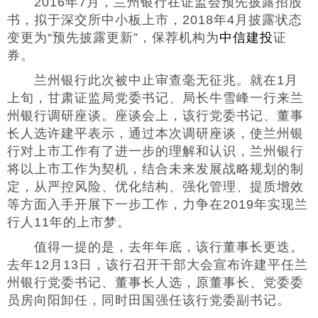
2016年7月，兰州银行在证监会预先披露招股
书，拟于深交所中小板上市，2018年4月披露状态
变更为“预先披露更新”，保荐机构为
中信建投
证
券。
兰州银行此次被中止审查毫无征兆。就在1月
上旬，甘肃证监局党委书记、局长牛雪峰一行来兰
州银行调研座谈。座谈会上，该行党委书记、董事
长人选许建平表示，通过本次调研座谈，使兰州银
行对上市工作有了进一步的理解和认识，兰州银行
将以上市工作为契机，结合未来发展战略规划的制
定，从严控风险、优化结构、强化管理、提质增效
等方面入手开展下一步工作，力争在2019年实现兰
行人11年的上市梦。
值得一提的是，去年年底，该行董事长更迭。
去年12月13日，该行召开干部大会宣布许建平任兰
州银行党委书记、董事长人选，原董事长、党委委
员房向阳卸任，同时田国强任该行党委副书记。