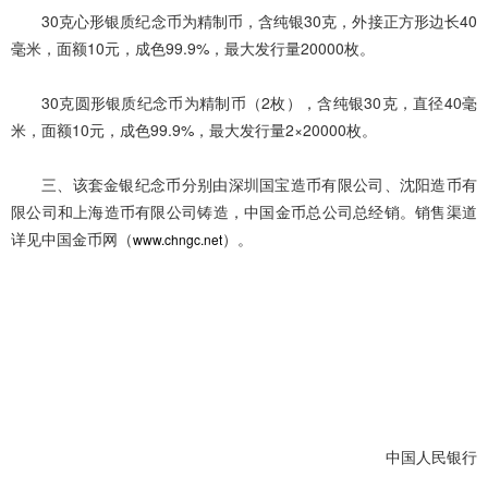
30克心形银质纪念币为精制币，含纯银30克，外接正方形边长40
毫米，面额10元，成色99.9%，最大发行量20000枚。
30克圆形银质纪念币为精制币（2枚），含纯银30克，直径40毫
米，面额10元，成色99.9%，最大发行量2×20000枚。
三、该套金银纪念币分别由深圳国宝造币有限公司、沈阳造币有
限公司和上海造币有限公司铸造，中国金币总公司总经销。销售渠道
详见中国金币网（
）。
www.chngc.net
中国人民银行