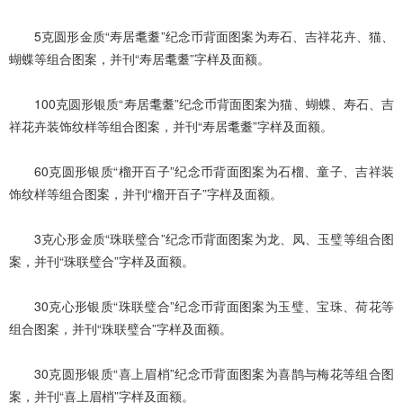
5克圆形金质“寿居耄耋”纪念币背面图案为寿石、吉祥花卉、猫、
蝴蝶等组合图案，并刊“寿居耄耋”字样及面额。
100克圆形银质“寿居耄耋”纪念币背面图案为猫、蝴蝶、寿石、吉
祥花卉装饰纹样等组合图案，并刊“寿居耄耋”字样及面额。
60克圆形银质“榴开百子”纪念币背面图案为石榴、童子、吉祥装
饰纹样等组合图案，并刊“榴开百子”字样及面额。
3克心形金质“珠联璧合”纪念币背面图案为龙、凤、玉璧等组合图
案，并刊“珠联璧合”字样及面额。
30克心形银质“珠联璧合”纪念币背面图案为玉璧、宝珠、荷花等
组合图案，并刊“珠联璧合”字样及面额。
30克圆形银质“喜上眉梢”纪念币背面图案为喜鹊与梅花等组合图
案，并刊“喜上眉梢”字样及面额。