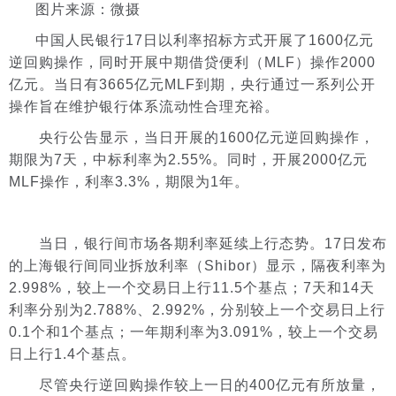
图片来源：微摄
中国人民银行17日以利率招标方式开展了1600亿元
逆回购操作，同时开展中期借贷便利（MLF）操作2000
亿元。当日有3665亿元MLF到期，央行通过一系列公开
操作旨在维护银行体系流动性合理充裕。
央行公告显示，当日开展的1600亿元逆回购操作，
期限为7天，中标利率为2.55%。同时，开展2000亿元
MLF操作，利率3.3%，期限为1年。
当日，银行间市场各期利率延续上行态势。17日发布
的上海银行间同业拆放利率（Shibor）显示，隔夜利率为
2.998%，较上一个交易日上行11.5个基点；7天和14天
利率分别为2.788%、2.992%，分别较上一个交易日上行
0.1个和1个基点；一年期利率为3.091%，较上一个交易
日上行1.4个基点。
尽管央行逆回购操作较上一日的400亿元有所放量，