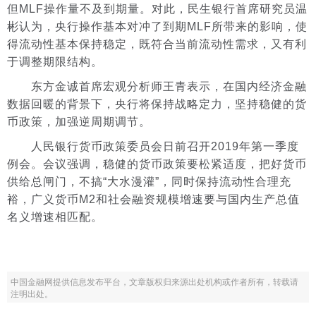
但MLF操作量不及到期量。对此，民生银行首席研究员温
彬认为，央行操作基本对冲了到期MLF所带来的影响，使
得流动性基本保持稳定，既符合当前流动性需求，又有利
于调整期限结构。
东方金诚首席宏观分析师王青表示，在国内经济金融
数据回暖的背景下，央行将保持战略定力，坚持稳健的货
币政策，加强逆周期调节。
人民银行货币政策委员会日前召开2019年第一季度
例会。会议强调，稳健的货币政策要松紧适度，把好货币
供给总闸门，不搞“大水漫灌”，同时保持流动性合理充
裕，广义货币M2和社会融资规模增速要与国内生产总值
名义增速相匹配。
中国金融网提供信息发布平台，文章版权归来源出处机构或作者所有，转载请
注明出处。