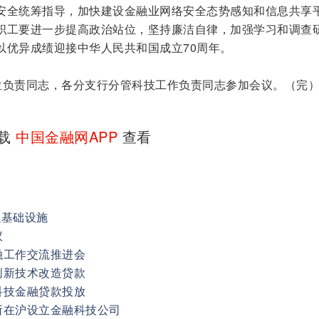
安全统筹指导，加快建设金融业网络安全态势感知和信息共享
职工要进一步提高政治站位，坚持廉洁自律，加强学习和调查
以优异成绩迎接中华人民共和国成立70周年。
负责同志，各分支行分管科技工作负责同志参加会议。（完
下载
中国金融网APP
查看
金融基础设施
议
融工作交流推进会
创新技术改造贷款
科技金融贷款投放
所在沪设立金融科技公司