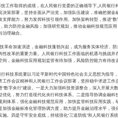
科技工作取得的成绩，在人民银行党委的正确领导下,人民银行
院决策部署，坚持全面从严治党，加强队伍建设，准确把握金
技支撑能力，努力发挥科技引领作用。加快架构转型，推进“数
线，助力防控金融风险；加强研究规划，推动金融科技规范应用
与治理融合。
革命加速演进，金融科技蓬勃兴起，成为服务实体经济、防
构性改革的重要力量。人民银行科技工作面临的机遇与挑战并
空间，金融科技应用规划监管有待加强，风险防控能力有待改
银行科技系统要以习近平新时代中国特色社会主义思想为指导
济工作会议精神和人民银行工作会议部署，坚持稳中求进工作
进“数字央行”建设。一是大力加强科技资源整合，深入开展大
型优化，努力打造现代化央行科技体系。二是指导协调金融科
规则体系，强化金融科技规范应用，加快监管科技应用实践，
是加强金融标准化管理协调力度，助力提升金融治理水平，强
实施。四是守牢安全底线，持续强化“三道防线”和人民银行系