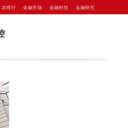
农商行
金融市场
金融科技
金融研究
控