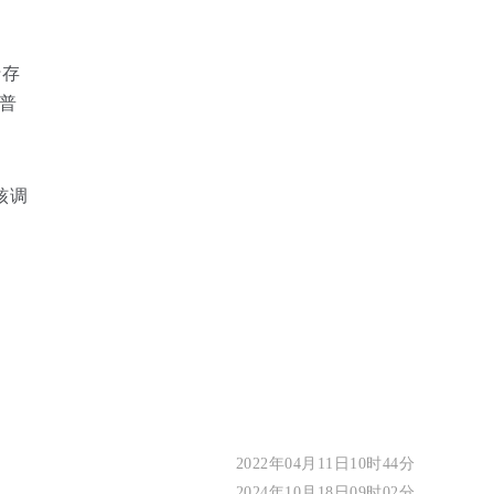
行存
普
核调
2022年04月11日10时44分
2024年10月18日09时02分