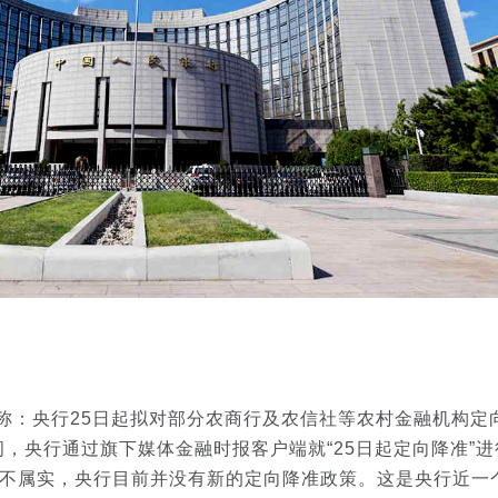
：央行25日起拟对部分农商行及农信社等农村金融机构定
间，央行通过旗下媒体金融时报客户端就“25日起定向降准”
不属实，央行目前并没有新的定向降准政策。
这是央行近一