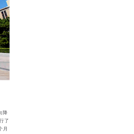
向降
进行了
个月