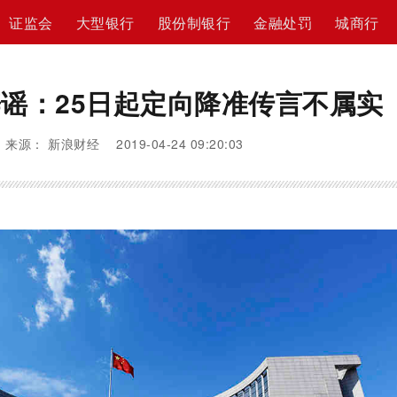
证监会
大型银行
股份制银行
金融处罚
城商行
谣：25日起定向降准传言不属实
来源： 新浪财经 2019-04-24 09:20:03