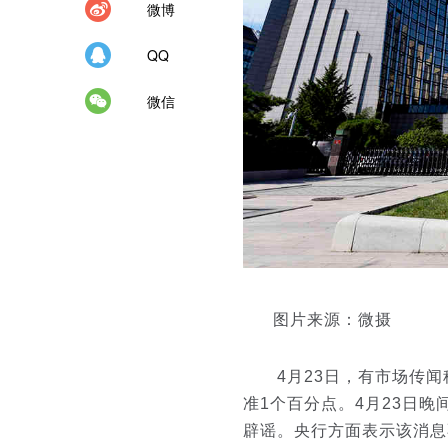
微博
QQ
微信
图片来源：微摄
4月23日，有市场传闻称
准1个百分点。
4月23日晚
辟谣。
央行方面表示该消息