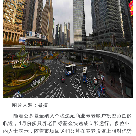
图片来源：微摄
随着公募基金纳入个税递延商业养老账户投资范围的
临近，4月份多只养老目标基金快速成立和运行。多位业
内人士表示，随着市场回暖和公募在养老投资上相对优势