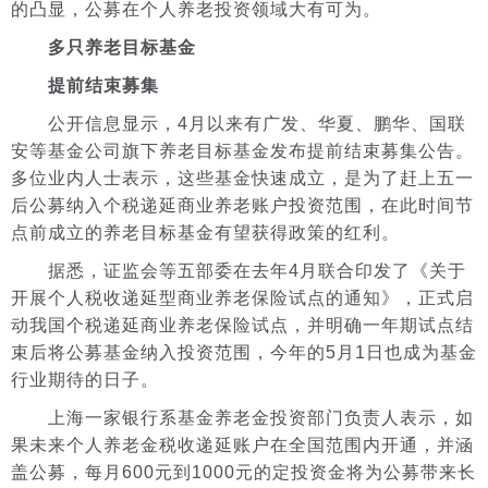
的凸显，公募在个人养老投资领域大有可为。
多只养老目标基金
提前结束募集
公开信息显示，4月以来有广发、华夏、鹏华、国联
安等基金公司旗下养老目标基金发布提前结束募集公告。
多位业内人士表示，这些基金快速成立，是为了赶上五一
后公募纳入个税递延商业养老账户投资范围，在此时间节
点前成立的养老目标基金有望获得政策的红利。
据悉，证监会等五部委在去年4月联合印发了《关于
开展个人税收递延型商业养老保险试点的通知》，正式启
动我国个税递延商业养老保险试点，并明确一年期试点结
束后将公募基金纳入投资范围，今年的5月1日也成为基金
行业期待的日子。
上海一家银行系基金养老金投资部门负责人表示，如
果未来个人养老金税收递延账户在全国范围内开通，并涵
盖公募，每月600元到1000元的定投资金将为公募带来长