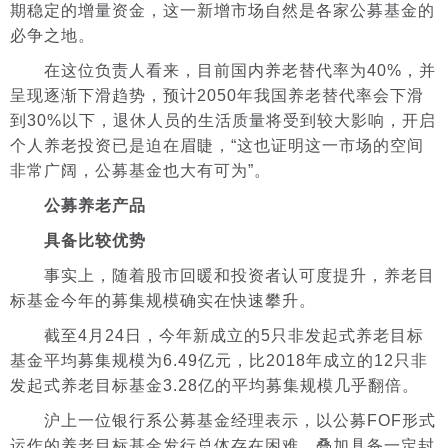
期稳定的增量资金，这一新增市场自然是各家公募基金的
必争之地。
在这位负责人看来，目前国内养老替代率为40%，并
呈现逐渐下滑趋势，预计2050年我国养老替代率会下滑
到30%以下，退休人员的生活质量将受到较大影响，开启
个人养老投资已是迫在眉睫，“这也证明这一市场的空间
非常广阔，公募基金也大有可为”。
公募养老产品
具备比较优势
事实上，随着股市回暖和投资者认可度提升，养老目
标基金今年的募集规模确实在快速攀升。
截至4月24日，今年新成立的5只非发起式养老目标
基金平均募集规模为6.49亿元，比2018年成立的12只非
发起式养老目标基金3.28亿的平均募集规模几乎翻倍。
沪上一位银行系公募基金经理表示，以公募FOF形式
运作的养老目标基金发行总体存在困难，叠加具备一定封