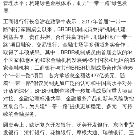
管理水平；构建绿色金融体系，助力“一带一路”绿色发
展。
工商银行行长谷澍在致辞中表示，2017年首届“一带一
路”银行家圆桌会以来，BRBR机制成员秉持“机制共建、
利益共享、责任共担、合作共赢”精神，积极推动“一带一
路”项目融资、交易银行、金融市场等多领域务实合作，
取得了丰硕成果。其中，BRBR机制成员由首届会议的34
个国家和地区的49家金融机构发展到45个国家和地区的85
家金融机构；工商银行与其他BRBR机制成员合作落地55
个“一带一路”项目，各方承贷总金额达427亿美元。随
着“一带一路”倡议受到更加广泛的认可和中国高水平对外
开放的深化，BRBR机制也将进一步加强成员间重大项目
对接、金融治理标准共享、金融服务产品创新与风险防控
互助合作，为共建“一带一路”提供更加稳定、多元、可持
续的金融服务。
圆桌会上，欧洲复兴开发银行、泛美开发银行、东南非贸
发银行、渣打银行、花旗银行、摩根大通、瑞穗银行、三