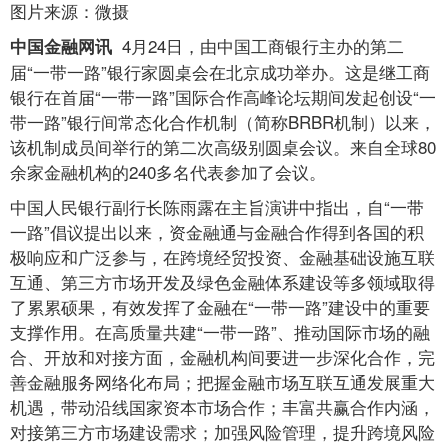
图片来源：微摄
4月24日，由中国工商银行主办的第二
中国金融网讯
届“一带一路”银行家圆桌会在北京成功举办。这是继工商
银行在首届“一带一路”国际合作高峰论坛期间发起创设“一
带一路”银行间常态化合作机制（简称BRBR机制）以来，
该机制成员间举行的第二次高级别圆桌会议。来自全球80
余家金融机构的240多名代表参加了会议。
中国人民银行副行长陈雨露在主旨演讲中指出，自“一带
一路”倡议提出以来，资金融通与金融合作得到各国的积
极响应和广泛参与，在跨境经贸投资、金融基础设施互联
互通、第三方市场开发及绿色金融体系建设等多领域取得
了累累硕果，有效发挥了金融在“一带一路”建设中的重要
支撑作用。在高质量共建“一带一路”、推动国际市场的融
合、开放和对接方面，金融机构间要进一步深化合作，完
善金融服务网络化布局；把握金融市场互联互通发展重大
机遇，带动沿线国家资本市场合作；丰富共赢合作内涵，
对接第三方市场建设需求；加强风险管理，提升跨境风险