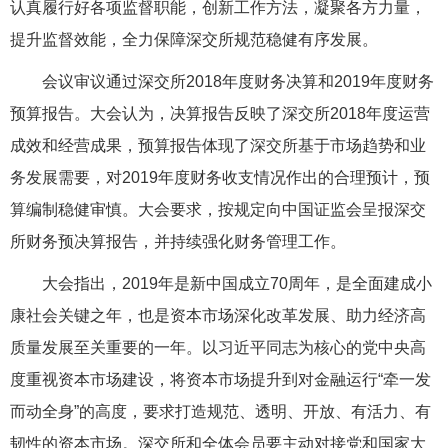
认真履行好各项监督职能，创新工作方法，凝聚各方力量，
提升监督效能，全力保障深交所规范稳健有序发展。
会议审议通过深交所2018年度财务决算和2019年度财务
预算报告。大会认为，决算报告反映了深交所2018年度运营
成效和经营成果，预算报告体现了深交所基于市场趋势和业
务发展需要，对2019年度财务收支情况作出的合理预计，预
算编制稳健审慎。大会要求，按规定向中国证监会呈报深交
所财务预决算报告，并持续强化财务管理工作。
大会指出，2019年是新中国成立70周年，是全面建成小
康社会关键之年，也是资本市场深化改革发展、助力经济高
质量发展至关重要的一年。以习近平同志为核心的党中央高
度重视资本市场建设，将资本市场提升到对金融运行“牵一发
而动全身”的高度，要求打造规范、透明、开放、有活力、有
韧性的资本市场。深交所和全体会员要主动对接党和国家大