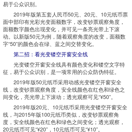
易于公众识别。
2019年版第五套人民币50元、20元、10元纸币票
面中部印有光彩光变面额数字，改变钞票观察角度，
面额数字颜色出现变化，并可见一条亮光带上下滚
动。以新版50元为例，随着观察角度的改变，面额数
字“50”的颜色会在绿、蓝之间交替变化。
第二招：看光变镂空开窗安全线
光变镂空开窗安全线具有颜色变化和镂空文字特
征，易于公众识别，是一项常用的公众防伪特征。
2019年版50元纸币采用动感光变镂空开窗安全
线，改变钞票观察角度，安全线颜色在红色和绿色之
间变化，亮光带上下滚动；透光观察可见“¥50”。
2019年版20元、10元纸币采用光变镂空开窗安全
线，与2015年版100元纸币类似，改变钞票观察角
度，安全线颜色在红色和绿色之间变化；透光观察，
20元纸币可见“¥20”，10元纸币可见“¥10”。