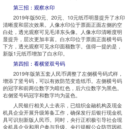
第三招：观察水印
2019年版50元、20元、10元纸币明显提升了水印
清晰度和层次效果。人像水印位于票面正面左侧的空
白处，透光观察可见毛泽东头像。人像水印清晰度明
显提升，层次更加丰富。白水印位于票面正面横号码
下方，透光观察可见水印面额数字。值得一提的是，
新版1元纸币增加了白水印。
第四招：看横竖双号码
2019年版第五套人民币调整了左侧横号码式样，
增添了竖号码，可以有效防范变造纸币。左侧横号码
的冠字和前两位数字为暗红色，后六位数字为黑色。
右侧竖号码冠字和数字均为蓝色。
人民银行相关人士表示，已组织金融机构及现金
机具企业开展升级筹备工作，确保发行后银行现金机
具可识别新版人民币。同时，央行正积极引导社会现
金机具企业和用户参与升级。央行提醒公众防范因机