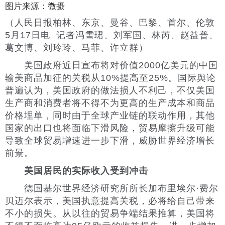
图片来源：微摄
（人民日报柏林、东京、曼谷、巴黎、首尔、伦敦
5月17日电 记者冯雪珺、刘军国、林芮、赵益普、
葛文博、刘玲玲、马菲、许立群）
美国政府近日宣布将对价值2000亿美元的中国
输美商品加征的关税从10%提高至25%。国际舆论
普遍认为，美国政府的做法损人不利己，不仅美国
生产商和消费者将不得不为更高的生产成本和商品
价格埋单，同时由于全球产业链的联动作用，其他
国家的出口也将面临下滑风险，贸易摩擦升级可能
导致全球贸易增速进一步下滑，威胁世界经济增长
前景。
美国居民的实际收入受到冲击
德国基尔世界经济研究所所长加布里埃尔·费尔
贝迈尔表示，美国执意提高关税，必将给自己带来
不小的损失。从以往的贸易争端结果推算，美国将