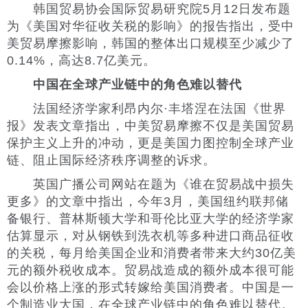
韩国贸易协会国际贸易研究院5月12日发布题
为《美国对华征收关税的影响》的报告指出，受中
美贸易摩擦影响，韩国的整体出口规模至少减少了
0.14%，高达8.7亿美元。
中国在全球产业链中的角色难以替代
法国经济学家利昂内尔·丰塔涅在法国《世界
报》发表文章指出，中美贸易摩擦不仅是美国贸易
保护主义上升的冲动，更是美国力图控制全球产业
链、阻止国际经济秩序调整的诉求。
英国广播公司网站在题为《谁在贸易战中损失
更多》的文章中指出，今年3月，美国纽约联邦储
备银行、普林斯顿大学和哥伦比亚大学的经济学家
估算显示，对从钢铁到洗衣机等多种进口商品征收
的关税，每月给美国企业和消费者带来大约30亿美
元的额外税收成本。贸易战造成的额外成本很可能
会以价格上涨的形式转嫁给美国消费者。中国是一
个制造业大国，在全球产业链中的角色难以替代。