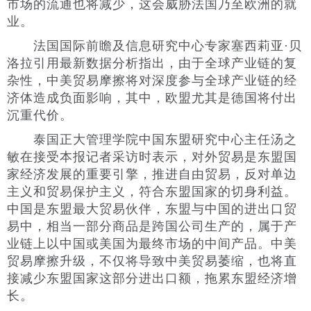
市场的流通也将减少，这会威胁法国乃至欧洲的就
业。
法国国际前瞻及信息研究中心专家塞西莉亚·贝
洛拉引用最新数据分析指出，由于全球产业链的复
杂性，中美贸易摩擦将对深度参与全球产业链的经
济体造成负面影响，其中，欧盟尤其是德国将付出
沉重代价。
泰国正大管理学院中国东盟研究中心主任汤之
敏在接受本报记者采访时表示，对外贸易是东盟国
家经济发展的重要引擎，推进自由贸易，反对单边
主义和贸易保护主义，符合东盟国家的切身利益。
中国是东盟最大贸易伙伴，东盟与中国的进出口贸
易中，相当一部分商品是跨国公司生产的，属于产
业链上以中国或美国为最终市场的中间产品。中美
贸易摩擦升级，不仅将导致中美贸易萎缩，也将直
接减少东盟国家这部分进出口额，拖累东盟经济增
长。