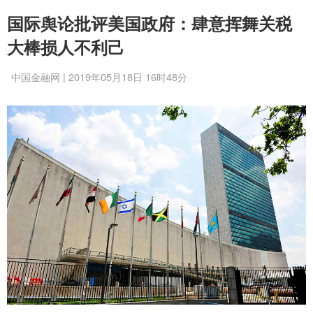
国际舆论批评美国政府：肆意挥舞关税
大棒损人不利己
中国金融网 | 2019年05月18日 16时48分