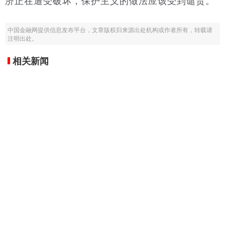
济正在遭受破坏，保护主义的做法应该受到谴责。
中国金融网提供信息发布平台，文章版权归来源出处机构或作者所有，转载请
注明出处。
相关新闻