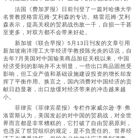
法国《费加罗报》日前刊登了一篇对哈佛大学
名誉教授格雷厄姆·艾利森的专访。格雷厄姆·艾利
森表示，提高关税的贸易战伤敌一千，自损一千甚
至更多，对双方都不会带来好处。
新加坡《联合早报》5月13日刊发的文章引用
新加坡南洋理工大学经济学教授陈光炎的话说，自
去年7月美国对中国输美商品加征关税以来，中国
经济受到的影响并不太明显，一些出口商品固然受
影响，但工业产值和基础设施建设投资的增长却发
挥了平衡作用。换言之，国内消费对中国经济的贡
献日趋显著，出口放缓对经济带来的冲击越来越
小。
菲律宾《菲律宾星报》专栏作家威尔逊·李·弗
洛雷斯认为，美国发起的对中国的贸易战，对全世
界而言都是非常糟糕的，它打破了自由贸易原则，
也违反了世贸组织的规定，是不负责任的。世界经