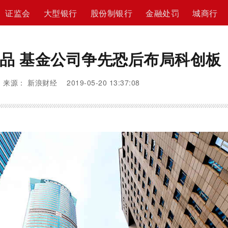
证监会
大型银行
股份制银行
金融处罚
城商行
品 基金公司争先恐后布局科创板
来源： 新浪财经 2019-05-20 13:37:08