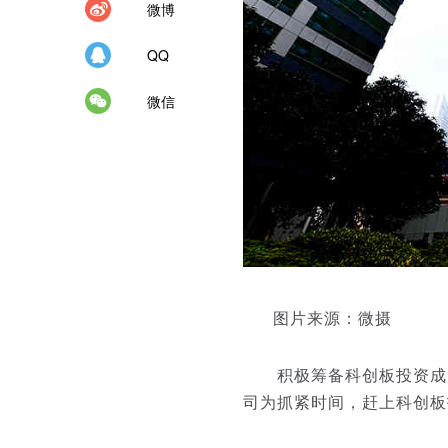
微博
QQ
微信
图片来源：微摄
积极筹备科创板投资成为
司为抓紧时间，赶上科创板