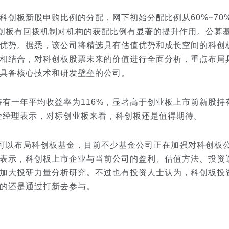
板新股申购比例的分配，网下初始分配比例从60%~70
，科创板有回拨机制对机构的获配比例有显著的提升作用。公募
优势。据悉，该公司将精选具有估值优势和成长空间的科创
相结合，对科创板股票未来的价值进行全面分析，重点布局
具备核心技术和研发壁垒的公司。
一年平均收益率为116%，显著高于创业板上市前新股持
金经理表示，对标创业板来看，科创板还是值得期待。
以布局科创板基金，目前不少基金公司正在加强对科创板
表示，科创板上市企业与当前公司的盈利、估值方法、投资
加大投研力量分析研究。不过也有投资人士认为，科创板投
的还是通过打新去参与。