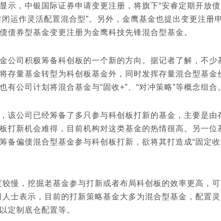
示，中银国际证券申请变更注册，将旗下“安睿定期开放债
年封闭运作灵活配置混合型”。另外，金鹰基金也提出变更注册
债债券型基金变更注册为金鹰科技先锋混合型基金。
公司积极筹备科创板的一个新的方向。据记者了解，不少
将存量基金转型为科创板基金外，同时发挥存量混合型基金
也有公司计划将混合基金与“固收+”、“对冲策略”等概念组合
该公司已经筹备了多只参与科创板打新的基金，主要是由
板打新机会难得，目前机构对这类基金的热情很高。另一位
筹备偏债混合型基金参与科创板打新，欲将其打造成“固定收
较慢，挖掘老基金参与打新或者布局科创板的效率更高，可
司人士表示，目前的打新策略基金大多为混合型基金，配置灵
以定制底仓配置等。