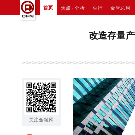
首页
焦点 · 分析
央行
金管总局
改造存量产
关注金融网