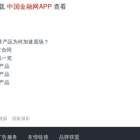
下载
中国金融网APP
查看
存量产品为何加速退场？
订合同
品一览
产品
产品
产品
微摄
国家摄影
广告服务
友情链接
品牌联盟