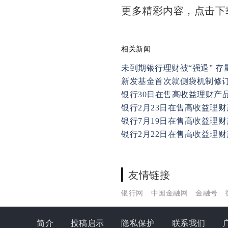
更多精彩内容，点击
相关新闻
未到期银行理财被“强退” 
新发基金首次就侧袋机制修
银行30日在售高收益理财产
银行2月23日在售高收益理财
银行7月19日在售高收益理财
银行2月22日在售高收益理财
友情链接
银行网
中国金融网
金融号
简介
投稿启示
隐私保护
联系我们