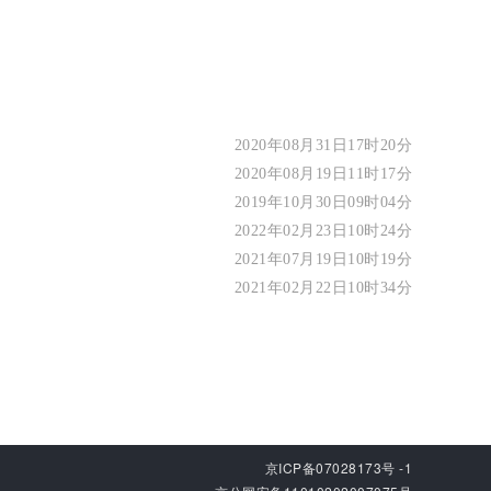
2020年08月31日17时20分
2020年08月19日11时17分
2019年10月30日09时04分
2022年02月23日10时24分
2021年07月19日10时19分
2021年02月22日10时34分
京ICP备07028173号 -1