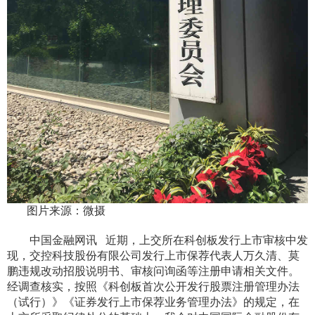
图片来源：微摄
中国金融网讯
近期，上交所在科创板发行上市审核中发
现，交控科技股份有限公司发行上市保荐代表人万久清、莫
鹏违规改动招股说明书、审核问询函等注册申请相关文件。
经调查核实，按照《科创板首次公开发行股票注册管理办法
（试行）》《证券发行上市保荐业务管理办法》的规定，在