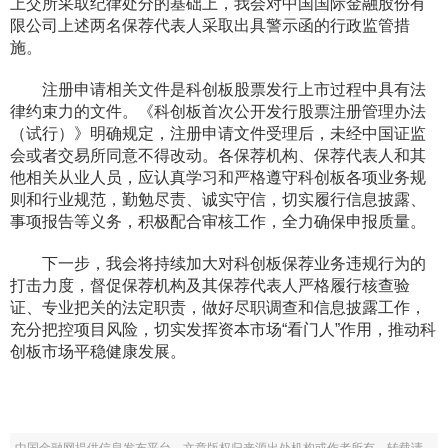
上交所采取纪律处分的基础上，我会对中国国际金融股份有
限公司上述两名保荐代表人采取出具警示函的行政监管措
施。
注册申请相关文件是科创板股票发行上市过程中具有法
律约束力的文件。《科创板首次公开发行股票注册管理办法
（试行）》明确规定，注册申请文件受理后，未经中国证监
会或者交易所同意不得改动。各保荐机构、保荐代表人和其
他相关从业人员，应认真学习和严格遵守科创板各项业务规
则和行业规范，勤勉尽责、诚实守信，切实履行信息披露、
事项报告等义务，积极配合审核工作，全力确保申报质量。
下一步，我会将持续加大对科创板保荐业务违规行为的
打击力度，督促保荐机构及其保荐代表人严格履行核查验
证、专业把关的法定职责，做好尽职调查和信息披露工作，
充分把控项目风险，切实发挥资本市场“看门人”作用，推动科
创板市场平稳健康发展。
中国金融网提供信息发布平台，文章版权归来源出处机构或作者所有，转载请