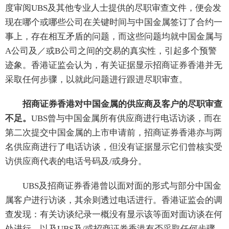
度审阅UBS及其他专业人士提供的尽职审查文件，便会发
现在哪个或哪些公司在关键时间与中国金属签订了合约一
事上，存在相互矛盾的问题，而这些问题均就中国金属与
A公司及／或B公司之间的交易的真实性，引起多个预警
迹象。香港证监会认为，有关证据显示招商证券香港并无
采取任何步骤，以就此问题进行跟进尽职审查。
招商证券香港对中国金属的供应商及客户的尽职审查
不足。
UBS曾与中国金属所有供应商进行电话访谈，而在
第二次提交中国金属的上市申请前，招商证券香港亦与两
名供应商进行了电话访谈，但没有证据显示它们曾核实受
访供应商代表的电话号码及/或身分。
UBS及招商证券香港曾以面对面的形式与部分中国金
属客户进行访谈，其余则透过电话进行。香港证监会的调
查发现：有关访谈纪录一概没有显示该等面对面访谈在何
处进行，以及UBS及/或招商证券香港有否采取任何步骤，