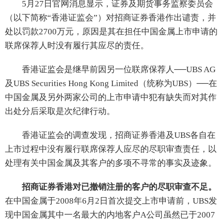
5月27日官网消息显示，证券及期货事务监察委员会
（以下简称“香港证监会”）对招商证券香港作出谴责，并
处以罚款2700万元，原因是其在担任中国金属上市申请的
联席保荐人时没有履行其应尽的责任。
香港证监会是继早前因另一位联席保荐人──UBS AG
及UBS Securities Hong Kong Limited（统称为UBS）──在
中国金属及另外两家公司的上市申请中犯有缺失而对其作
出处分后采取是次纪律行动。
香港证监会的调查发现，招商证券香港及UBS各自在
上市过程中没有履行联席保荐人应尽的尽职审查责任，以
处理有关中国金属及其客户的多项不寻常的事实及迹象。
招商证券香港对已撤销注册的客户的尽职审查不足。
在中国金属于2008年6月2日首次提交上市申请前，UBS发
现中国金属其中一名最大的内地客户A公司虽然已于2007