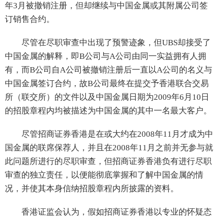
年3月被撤销注册，但却继续与中国金属或其附属公司签
订销售合约。
尽管在尽职审查中出现了预警迹象，但UBS却接受了
中国金属的解释，即B公司与A公司由同一实益拥有人拥
有，而B公司自A公司被撤销注册后一直以A公司的名义与
中国金属签订合约，故B公司最终在提交予香港联合交易
所（联交所）的文件以及中国金属日期为2009年6月10日
的招股章程内均被描述为中国金属的其中一名最大客户。
尽管招商证券香港是在或大约在2008年11月才成为中
国金属的联席保荐人，并且在2008年11月之前并无参与就
此问题所进行的尽职审查，但招商证券香港负有进行尽职
审查的独立责任，以便能彻底掌握和了解中国金属的情
况，并使其本身信纳招股章程内所披露的资料。
香港证监会认为，假如招商证券香港以专业的怀疑态