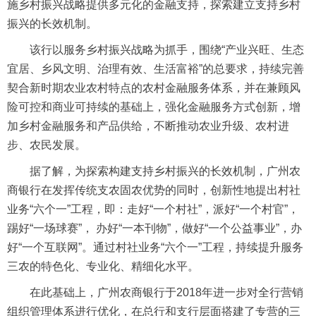
施乡村振兴战略提供多元化的金融支持，探索建立支持乡村
振兴的长效机制。
该行以服务乡村振兴战略为抓手，围绕“产业兴旺、生态
宜居、乡风文明、治理有效、生活富裕”的总要求，持续完善
契合新时期农业农村特点的农村金融服务体系，并在兼顾风
险可控和商业可持续的基础上，强化金融服务方式创新，增
加乡村金融服务和产品供给，不断推动农业升级、农村进
步、农民发展。
据了解，为探索构建支持乡村振兴的长效机制，广州农
商银行在发挥传统支农固农优势的同时，创新性地提出村社
业务“六个一”工程，即：走好“一个村社”，派好“一个村官”，
踢好“一场球赛”， 办好“一本刊物”，做好“一个公益事业”，办
好“一个互联网”。通过村社业务“六个一”工程，持续提升服务
三农的特色化、专业化、精细化水平。
在此基础上，广州农商银行于2018年进一步对全行营销
组织管理体系进行优化，在总行和支行层面搭建了专营的三