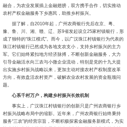
融合，为农业发展插上金融翅膀，双方携手合作，切实推动
农村产权金融服务下乡惠民，助推乡村振兴。
据了解，自2010年起，广州农商银行先后在京、粤、
豫、鲁、川、湘、赣、辽、苏9省发起设立25家村镇银行，形
成了独特的“珠江模式”。而今，以广汉珠江村镇银行为代表的
珠江村镇银行已然成为各地支农支小，支持乡村振兴的主力
军。它们始终紧扣地方经济脉搏，不断创新金融服务，大力
引导金融活水向三农与小微企业流动，特别是党的十九大提
出实施乡村振兴战略以来，更加主动对接农村产权制度改革
方向，有效盘活农村资产，破解农业农村发展的资金瓶颈问
题。
心系千村万户，构建乡村振兴长效机制
事实上，广汉珠江村镇银行的创新只是广州农商银行乡
村振兴战略布局中的缩影。近年来，广州农商银行始终秉持
服务“三农”的经营宗旨，不断积极探索金融服务新模式，为实