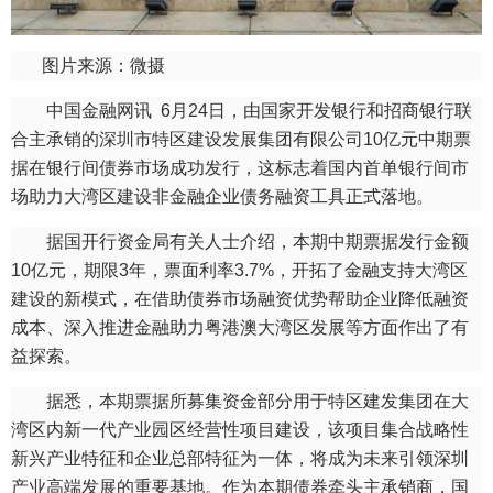
图片来源：微摄
中国金融网讯 6月24日，由国家开发银行和招商银行联
合主承销的深圳市特区建设发展集团有限公司10亿元中期票
据在银行间债券市场成功发行，这标志着国内首单银行间市
场助力大湾区建设非金融企业债务融资工具正式落地。
据国开行资金局有关人士介绍，本期中期票据发行金额
10亿元，期限3年，票面利率3.7%，开拓了金融支持大湾区
建设的新模式，在借助债券市场融资优势帮助企业降低融资
成本、深入推进金融助力粤港澳大湾区发展等方面作出了有
益探索。
据悉，本期票据所募集资金部分用于特区建发集团在大
湾区内新一代产业园区经营性项目建设，该项目集合战略性
新兴产业特征和企业总部特征为一体，将成为未来引领深圳
产业高端发展的重要基地。作为本期债券牵头主承销商，国