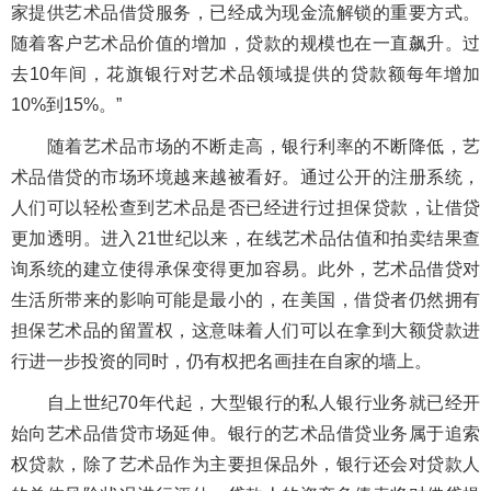
家提供艺术品借贷服务，已经成为现金流解锁的重要方式。
随着客户艺术品价值的增加，贷款的规模也在一直飙升。过
去10年间，花旗银行对艺术品领域提供的贷款额每年增加
10%到15%。”
随着艺术品市场的不断走高，银行利率的不断降低，艺
术品借贷的市场环境越来越被看好。通过公开的注册系统，
人们可以轻松查到艺术品是否已经进行过担保贷款，让借贷
更加透明。进入21世纪以来，在线艺术品估值和拍卖结果查
询系统的建立使得承保变得更加容易。此外，艺术品借贷对
生活所带来的影响可能是最小的，在美国，借贷者仍然拥有
担保艺术品的留置权，这意味着人们可以在拿到大额贷款进
行进一步投资的同时，仍有权把名画挂在自家的墙上。
自上世纪70年代起，大型银行的私人银行业务就已经开
始向艺术品借贷市场延伸。银行的艺术品借贷业务属于追索
权贷款，除了艺术品作为主要担保品外，银行还会对贷款人