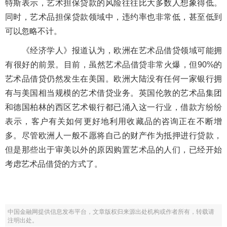
特斯表示，艺术担保贷款的风险往往比大多数人想象得低。
同时，艺术品担保贷款领域中，违约率也非常低，甚至低到
可以忽略不计。
《经济学人》报道认为，欧洲在艺术品借贷领域可能拥
有很好的前景。目前，虽然艺术品借贷非常火爆，但90%的
艺术品借贷仍然发生在美国。欧洲大陆没有任何一家银行拥
有与美国相当规模的艺术借贷业务。英国伦敦的艺术品集团
和德国柏林的西区艺术银行都已涌入这一行业，借款方纷纷
表示，客户有关如何更好地利用收藏品的咨询正在不断增
多。尽管欧洲人一般不愿将自己的财产作为抵押进行贷款，
但是那些出于审美以外的原因购置艺术品的人们，已经开始
考虑艺术品借贷的方式了。
中国金融网提供信息发布平台，文章版权归来源出处机构或作者所有，转载请
注明出处。