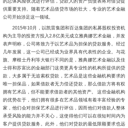
的总体风险状况进行评估，贷款人的资产负债表将对借贷提
供重要支持。随着艺术品借贷市场的壮大，专业的艺术金融
公司开始涉足这一领域。
2015年10月，以凯雷集团和百达集团的私募股权投资机
构为主导的投资方投入2.8亿美元成立雅典娜艺术金融，并发
表声明称，公司将致力于以艺术品为担保的贷款服务。经过
几年发展，这一公司已经成为业界具有代表性的企业。与花
旗、摩根士丹利等大银行不同的是，雅典娜艺术金融以及佳
士得和苏富比的金融部门这类更具专业性的机构所提供的贷
款，大多属于无追索权贷款，艺术品是这些金融机构要求的
唯一担保品，如果借款者无力偿还贷款，那么借款方将有权
拥有艺术品，但不能要求借款者的其他资产。 这些金融机构
的优势在于，他们拥有很多在艺术品领域有着丰富经验的专
家，他们会对担保艺术品进行评估，因而他们对借款人整体
承受风险的能力并不关心，这使得他们可以在很短时间内为
客户提供贷款服务。此外，他们对贷款的最低限额要求也远