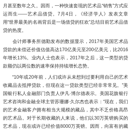
月甚至数年之久。因而，一种快速套现的艺术品“销售”方式应
运而生——艺术品借贷。7月4日，《经济学人》发表文章
用“世界最美的名画背后是一场借贷的狂欢”总结目前艺术品借
贷的热度。
会计师事务所德勤发布的数据显示，2017年美国艺术品
贷款的未偿还价值估值高达170亿美元至200亿美元，比2016
年增长13%。业内人士也表示，2017年之后，这一类型的贷
款额仍以两位数的速率保持持续增长态势。
“10年或20年前，人们或许从未想到过要利用自己的艺术
收藏品去抵押贷款，但现在这一贷款类型已经非常常见。”美
国银行私人金融部门负责人伊凡·博尔德表示。美国花旗银行
艺术咨询和金融全球主管苏珊娜·久尔杰也表示：“现在，我们
的艺术金融客户拥有相当大规模的藏品，其中不乏价格高昂
的艺术品。对于长期收藏的人来说，他们以30万英镑购买的
艺术品，现在或许已经价值8000万英镑。因而，向富有的藏