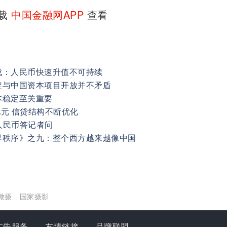
下载
中国金融网APP
查看
成：人民币快速升值不可持续
定与中国资本项目开放并不矛盾
本稳定至关重要
亿元 信贷结构不断优化
人民币答记者问
界秩序》之九：整个西方越来越像中国
微摄
国家摄影
广告服务
友情链接
品牌联盟