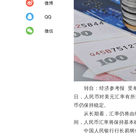
微博
QQ
微信
转自：经济参考报 受单
日，人民币对美元汇率有所
币仍保持稳定。
从长期看，汇率仍将由经
间，人民币汇率将保持基本
中国人民银行行长易纲也