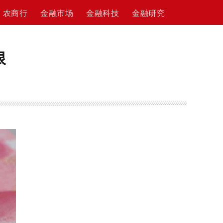
农商行
金融市场
金融科技
金融研究
限