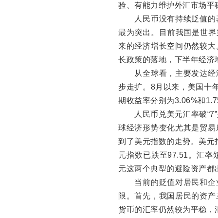
验、有能力维护外汇市场平
人民币没有持续贬值的基
最为突出。目前我国是世界
来的经济增长空间仍然较大
长政策的落地，下半年经济
从全球看，主要发达经济
步走扩。8月以来，美国十
期收益率分别为3.06%和1.
人民币兑美元汇率破“7”
球经济形势变化尤其是贸易
到了美元指数的走势。美元指
元指数已跌至97.51。
元这两个典型的避险资产都
当前的贬值对居民和企业
限。首先，我国居民的资产
货币的汇率仍然较为平稳，