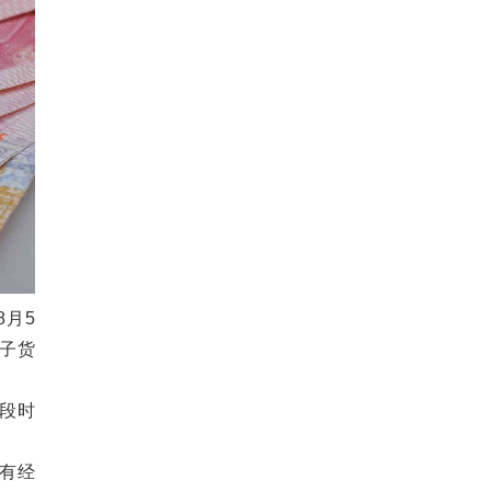
月5
子货
段时
有经