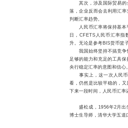
其次，涉及国际贸易的企
落，企业反而会去利用汇率
判断汇率趋势。
人民币汇率将保持基本平
日，CFETS人民币汇率指数
升。无论是参考BIS货币篮
我国始终坚持不搞竞争性
足够的能力和充足的工具保
央行稳定汇率的意图和信心
事实上，这一次人民币对
看，仍然是比较平稳的，又回
下来一段时间，人民币汇率
盛松成，1956年2月出
博士生导师，清华大学五道