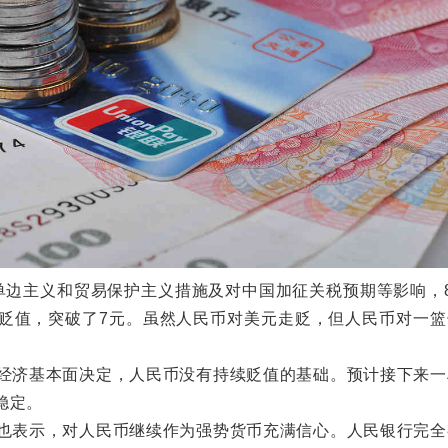
边主义和贸易保护主义措施及对中国加征关税预期等影响，8
贬值，突破了7元。虽然人民币对美元走贬，但人民币对一篮
济基本面决定，人民币没有持续贬值的基础。预计接下来一
稳定。
表示，对人民币继续作为强势货币充满信心。人民银行完全