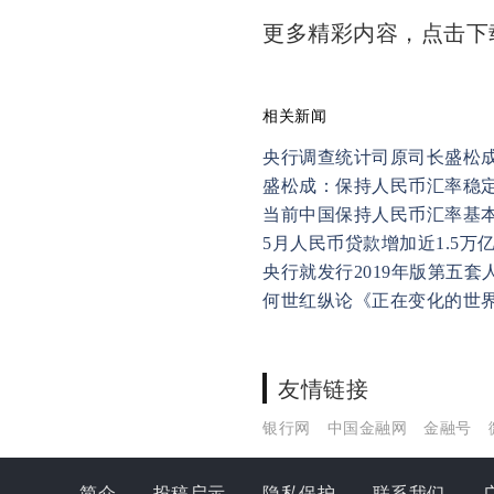
更多精彩内容，点击
相关新闻
央行调查统计司原司长盛松
盛松成：保持人民币汇率稳
当前中国保持人民币汇率基
5月人民币贷款增加近1.5万
央行就发行2019年版第五套
何世红纵论《正在变化的世
友情链接
银行网
中国金融网
金融号
简介
投稿启示
隐私保护
联系我们