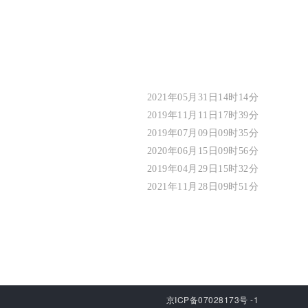
2021年05月31日14时14分
2019年11月11日17时39分
2019年07月09日09时35分
2020年06月15日09时56分
2019年04月29日15时32分
2021年11月28日09时51分
京ICP备07028173号 -1