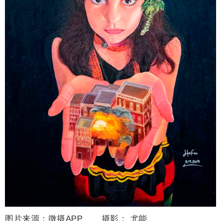
图片来源：微摄APP 摄影：
尤能