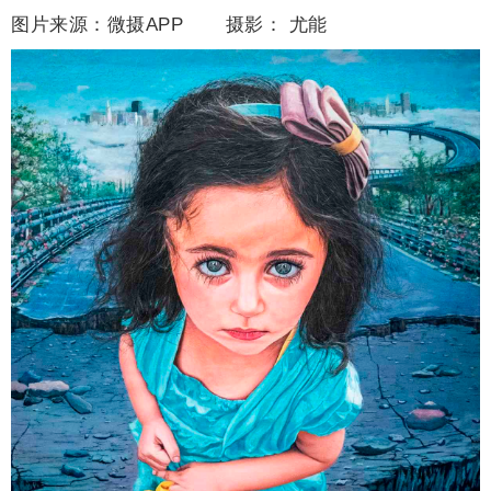
图片来源：微摄APP 摄影：
尤能