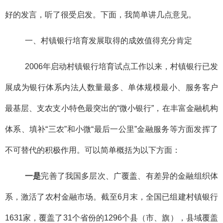
好的发言，听了很受启发。下面，我简单讲几点意见。
一、村镇银行培育发展取得的成效值得充分肯定
2006年启动村镇银行培育试点工作以来，村镇银行已发
展成为银行体系内法人数量最多、单体规模最小、服务客户
最基层、支农支小特色最突出的“微小银行”，在丰富金融机构
体系、填补“三农”和小微“最后一公里”金融服务等方面发挥了
不可替代的积极作用。可以简单概括为以下方面：
一是
完善了我国多层次、广覆盖、有差异的金融组织体
系，激活了农村金融市场。截至6月末，全国已组建村镇银行
1631家，覆盖了31个省份的1296个县（市、旗），县域覆盖