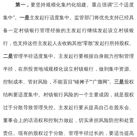
第一，
要坚持规模化集约化组建。重点强调“三个适度
集中”。
一是
主发起行适度集中。监管部门将优先支持已经具
备一定村镇银行管理经验的主发起行继续发起设立村镇银
行，也支持这些主发起人去收购其他“零散”发起行所持股权。
二是
管理半径适度集中。主发起行要根据自身能力控制管理
半径，在所投资地域规模化设立村镇银行，做到集中资源、
控制成本、管好风险，不能盲目“铺摊子”“广撒网”。
三是
股权
结构要适度集中。村镇银行风险的一个主要成因，就是股权
过于分散导致管理失控。主发起行要从提高自己在股东会、
董事会上的话语权和控制力做起，切实承担风险防控和处置
责任。现有的股权过于分散、管理半径过长的，要适当提高