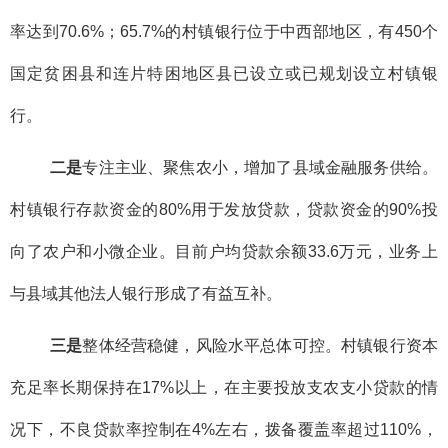
率达到70.6%；65.7%的村镇银行位于中西部地区，有450个
国定贫困县和连片特困地区县已设立或已规划设立村镇银
行。
二是
专注主业、聚焦农小，增加了县域金融服务供给。
村镇银行存款资金的80%用于发放贷款，贷款资金的90%投
向了农户和小微企业。目前户均贷款余额33.6万元，业务上
与县域其他法人银行形成了有益互补。
三是
整体经营稳健，风险水平总体可控。村镇银行资本
充足率长期保持在17%以上，在主要投放支农支小贷款的情
况下，不良贷款率控制在4%左右，拨备覆盖率超过110%，