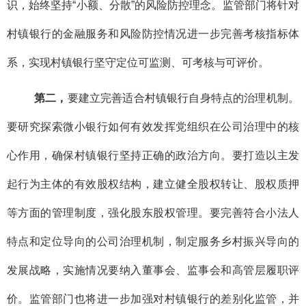
识，始终坚持“小额、分散”的风险防控理念。监管部门将针对
村镇银行的金融服务和风险防控情况进一步完善考核指标体
系，实现村镇银行坚守定位可监测、可考核与可评价。
第二，
要建立完善适合村镇银行自身特点的治理机制。
要研究探索微小银行如何有效发挥党组织在公司治理中的核
心作用，确保村镇银行坚持正确的政治方向。要打造以主发
起行为主体的有效股权结构，建立健全股权转让、股权质押
等方面的管理制度，强化股东股权管理。要完善符合小法人
特点和定位导向的公司治理机制，制定服务乡村振兴导向的
发展战略，实施情况要纳入董事会、监事会和高管层履职评
价。监管部门也将进一步加强对村镇银行的差别化监管，并