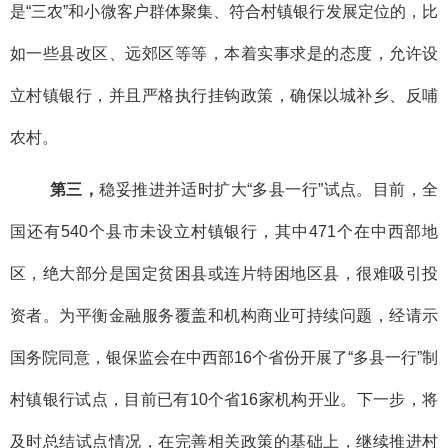
是“三农”和小微客户群体聚集、符合村镇银行发展定位的，比
如一些县改区、远郊区等等，本着实事求是的态度，允许设
立村镇银行，并且严格执行挂钩政策，确保以城补乡、反哺
农村。
第三，
稳妥推进并适时扩大“多县一行”试点。目前，全
国还有540个县市未设立村镇银行，其中471个在中西部地
区，绝大部分是国定贫困县或连片特困地区县，很难吸引投
资者。为平衡金融服务覆盖和机构商业可持续问题，经请示
国务院同意，银保监会在中西部16个省份开展了“多县一行”制
村镇银行试点，目前已有10个省16家机构开业。下一步，将
及时总结试点情况，在完善相关政策的基础上，继续推进村