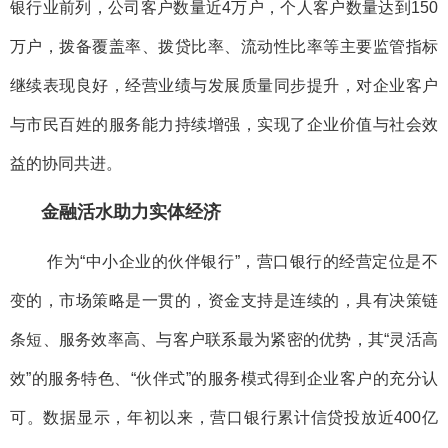
银行业前列，公司客户数量近4万户，个人客户数量达到150
万户，拨备覆盖率、拨贷比率、流动性比率等主要监管指标
继续表现良好，经营业绩与发展质量同步提升，对企业客户
与市民百姓的服务能力持续增强，实现了企业价值与社会效
益的协同共进。
金融活水助力实体经济
作为“中小企业的伙伴银行”，营口银行的经营定位是不
变的，市场策略是一贯的，资金支持是连续的，具有决策链
条短、服务效率高、与客户联系最为紧密的优势，其“灵活高
效”的服务特色、“伙伴式”的服务模式得到企业客户的充分认
可。数据显示，年初以来，营口银行累计信贷投放近400亿