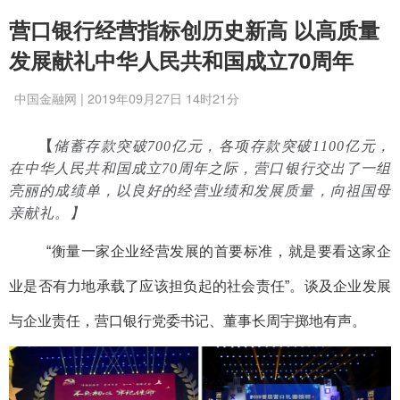
营口银行经营指标创历史新高 以高质量
发展献礼中华人民共和国成立70周年
中国金融网 | 2019年09月27日 14时21分
【
储蓄存款突破700亿元，各项存款突破1100亿元，
在中华人民共和国成立70周年之际，营口银行交出了一组
亮丽的成绩单，以良好的经营业绩和发展质量，向祖国母
亲献礼。】
“衡量一家企业经营发展的首要标准，就是要看这家企
业是否有力地承载了应该担
负起的社会责任”。谈及企业发展
与企业责任，营口银行党委书记、董事长周宇掷地有声。