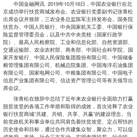
中国金融网讯 2019年10月16日，中国农业银行在北
京成功举行扶贫商城发布会。农业银行党委副书记张青松
出席会议并致辞，三农业务总监陈军主持发布会。国务院
扶贫办、中国人民银行、中央国家机关工委、中国银行保
险监督管理委员会，以及中共中央党校（国家行政学
院）、最高人民检察院、工业和信息化部、自然资源部、
交通运输部、农业农村部、商务部、中国社会科学院、国
家开发银行、中国人民保险集团股份有限公司、中国储备
粮管理集团有限公司、机械总院集团、中国海洋石油集团
有限公司、国家电网公司、中粮集团有限公司、中国电子
信息产业集团有限公司、信达资产管理公司等有关领导出
席会议。
张青松在致辞中总结了近年来农业银行全面助力打赢
脱贫攻坚的各项工作举措和取得的成效，首次诠释了农业
银行扶贫商城“共建、共销、共享、共赢”的建设理念。当
前党政机关和事业单位共同肩负着扶贫攻坚、定点帮扶的
历史使命和目标，通过合作共建集众智，聚众力，可以促
成政府、市场、社会三方互动，实现专项扶贫、行业扶