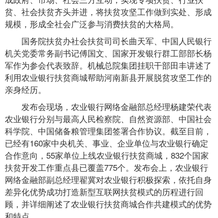
贫、社会扶贫齐头并进，将扶贫攻坚工作做到实处、形成
规模，形成全社会广泛参与消费扶贫的大格局。
国务院扶贫办社会扶贫司司长曲天军、中国人民银行
机关党委常务副书记傅国文、国家开发银行群工部部长杨
军作为参会代表致辞。机械总院集团挂职干部田丰讲述了
利用农业银行扶贫商城帮助河南新县开展脱贫攻坚工作的
亲身经历。
发布会现场，农业银行网络金融部总经理杨建荣代表
农业银行分别与最高人民检察院、自然资源部、中国社会
科学院、中国储备粮管理集团签署合作协议。截至目前，
已经有160家中央机关、事业、企业单位与农业银行确定
合作意向，55家单位上线农业银行扶贫商城，832个国家
扶贫开发工作重点县已覆盖775个。发布会上，农业银行
网络金融部副总经理翟冀对农业银行积极探索，依托自身
差异化优势成功打造新型互联网扶贫模式的历程进行回
顾，并详细阐述了农业银行扶贫商城合作共建模式的优势
和特点。