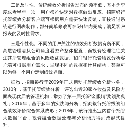
二是及时性。传统绩效分析报告发布的频率低，基本为季
度或者半年一次，用户很难快速对数据做出反应。招商银行
托管绩效分析客户端可根据用户需要快速反馈，直接通过系
统进行图表制作，部分简单修改可在5分钟内完成，满足客户
报表的及时性需求。
三是个性化。不同的用户关注的绩效分析数据有所不同，
高层管理者从公司角度看资产整体配置，而投资经理往往关
注其所管理组合的风险收益数据。招商银行托管绩效分析客
户端可根据用户需求，呈现不同的数据和计算结构，甚至可
以为每一个用户定制绩效界面。
据悉，招商银行于2009年正式启动托管绩效分析业务，
2010年，基于托管绩效分析，评选出近20家在收益及风险方
面表现优异的管理机构，举办了第一届托管“金眼睛”奖颁奖典
礼；2016年，基于多年的实践与分析，招商银行托管投资组
合绩效评价综合体系成形；2018年，该行推出业内首个托管
大数据平台，投资组合数据处理与分析能力得到跨越式提
升。