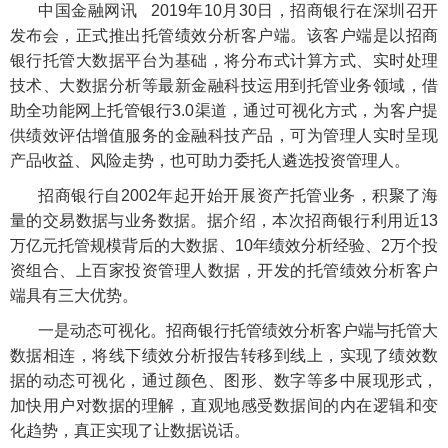
中国金融网讯 2019年10月30日，招商银行在深圳召开
发布会，正式推出托管绩效分析客户端。该客户端是以招商
银行托管大数据平台为基础，将分布式计算方式、实时处理
技术、大数据分析等最新金融科技运用到托管业务领域，借
助全功能网上托管银行3.0渠道，通过可视化方式，为客户提
供绩效评估增值服务的金融科技产品，可为管理人实时呈现
产品收益、风险走势，也可助力委托人遴选投资管理人。
招商银行自2002年起开始开展资产托管业务，积聚了海
量的交易数据与业务数据。
据介绍，本次招商银行利用近13
万亿元托管规模背后的大数据、10年绩效分析经验、2万个投
资组合、上百家投资管理人数据，开发的托管绩效分析客户
端具有三大优势。
一是动态可视化。招商银行托管绩效分析客户端与托管大
数据相连，将线下绩效分析报告转移到线上，实现了绩效数
据的动态可视化，通过颜色、图形、数字等多中展现形式，
加快用户对数据的理解，直观地感受数据间的内在逻辑和变
化趋势，真正实现了让数据说话。