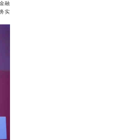
金融
务实