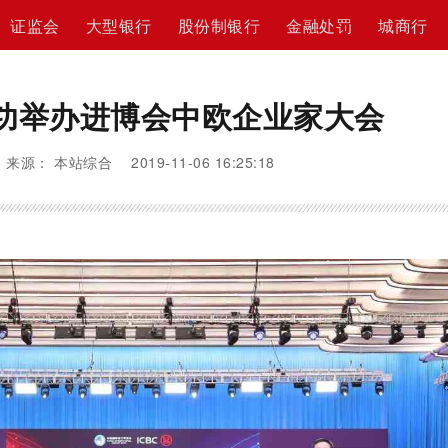
证监会
大型银行
股份制银行
金融处罚
城商行
功举办进博会中欧企业家大会
来源： 本站综合 2019-11-06 16:25:18