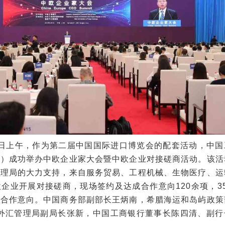
日上午，作为第二届中国国际进口博览会的配套活动，中国
海）成功举办中欧企业家大会暨中欧企业对接磋商活动。该活
管理局的大力支持，来自服务贸易、工程机械、生物医疗、运
企业开展对接磋商，现场签约及达成合作意向120余项，35
察合作意向。中国商务部副部长王炳南，希腊海运和岛屿政策
，国家外汇管理局副局长张新，中国工商银行董事长陈四清、副