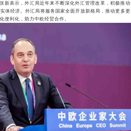
新表示，外汇局近年来不断深化外汇管理改革，积极推动
务实体经济。外汇局将服务国家全面开放新格局，推动更多更
化便利化，助力中欧经贸合作。