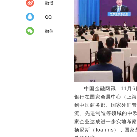
微博
QQ
微信
中国金融网讯 11月6
银行在国家会展中心（上
到中国商务部、国家外汇
流、先进制造等领域的中欧
家企业达成进一步实地考
扬尼斯（Ioannis）