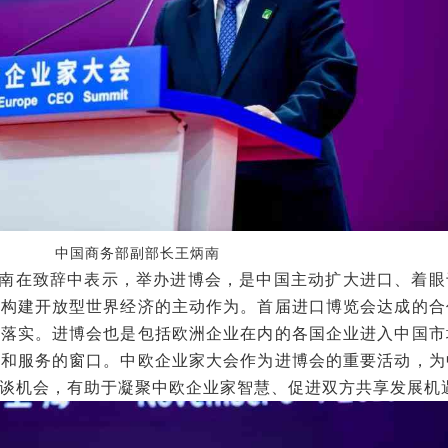
中国商务部副部长王炳南
在致辞中表示，举办进博会，是中国主动扩大进口、着眼
、构建开放型世界经济的主动作为。首届进口博览会达成的合
在落实。进博会也是包括欧洲企业在内的各国企业进入中国市
品和服务的窗口。中欧企业家大会作为进博会的重要活动，为
洽谈机会，有助于凝聚中欧企业家智慧、促进双方共享发展机