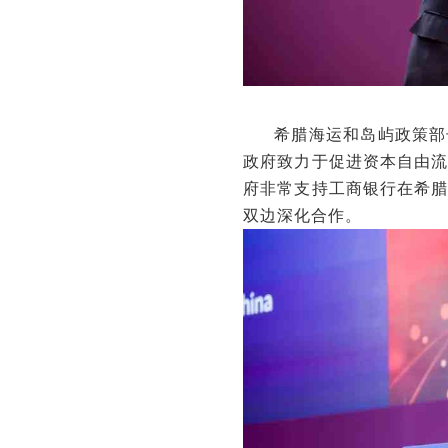
希腊海运和岛屿政策部长
政府致力于促进资本自由
府非常支持工商银行在希
双边深化合作。