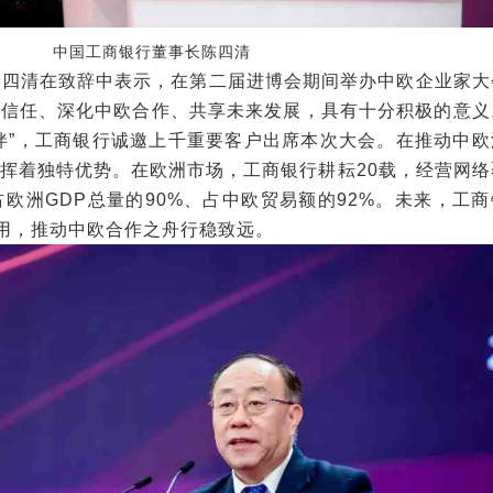
中国工商银行董事长陈四清
清在致辞中表示，在第二届进博会期间举办中欧企业家大
和信任、深化中欧合作、共享未来发展，具有十分积极的意义
伴”，工商银行诚邀上千重要客户出席本次大会。在推动中欧
挥着独特优势。在欧洲市场，工商银行耕耘20载，经营网络
占欧洲GDP总量的90%、占中欧贸易额的92%。未来，工
作用，推动中欧合作之舟行稳致远。