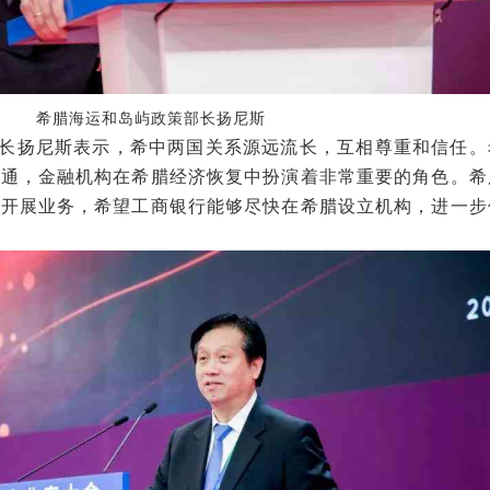
希腊海运和岛屿政策部长扬尼斯
扬尼斯表示，希中两国关系源远流长，互相尊重和信任。
流通，金融机构在希腊经济恢复中扮演着非常重要的角色。希
腊开展业务，希望工商银行能够尽快在希腊设立机构，进一步