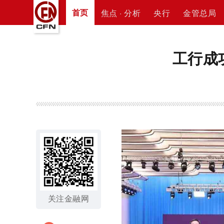
首页
焦点 · 分析
央行
金管总局
工行成
关注金融网