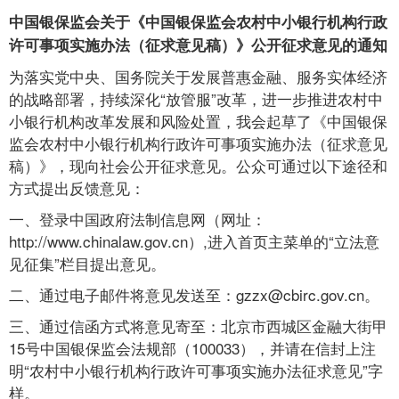
中国银保监会关于《中国银保监会农村中小银行机构行政
许可事项实施办法（征求意见稿）》公开征求意见的通知
为落实党中央、国务院关于发展普惠金融、服务实体经济
的战略部署，持续深化“放管服”改革，进一步推进农村中
小银行机构改革发展和风险处置，我会起草了《中国银保
监会农村中小银行机构行政许可事项实施办法（征求意见
稿）》，现向社会公开征求意见。公众可通过以下途径和
方式提出反馈意见：
一、登录中国政府法制信息网（网址：
http://www.chinalaw.gov.cn）,进入首页主菜单的“立法意
见征集”栏目提出意见。
二、通过电子邮件将意见发送至：gzzx@cbirc.gov.cn。
三、通过信函方式将意见寄至：北京市西城区金融大街甲
15号中国银保监会法规部（100033），并请在信封上注
明“农村中小银行机构行政许可事项实施办法征求意见”字
样。