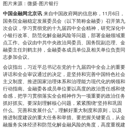
图片来源：微摄-图片银行
来自中国政府网的信息称，11月6日，
中国金融网北京讯
国务院金融稳定发展委员会（以下简称金融委）召开第九
次会议，学习贯彻党的十九届四中全会精神，研究深化中
小银行改革、防范化解金融风险等问题，部署金融领域重
点工作。会议由中共中央政治局委员、国务院副总理、金
融委主任刘鹤主持，金融委各成员单位及相关单位负责同
志参加会议。
会议指出，习近平总书记在党的十九届四中全会上的重要
讲话和全会审议通过的决定，是坚持和完善中国特色社会
主义制度、推进国家治理体系和治理能力现代化的纲领和
行动指南。金融委各成员单位要以高度的政治责任感和使
命感，把学习贯彻落实全会精神作为一项重要的政治任务
抓好抓实。要深刻理解核心问题，紧紧围绕“坚持和巩固
什么、完善和发展什么”，理解好重大制度和原则，以及
推进制度建设的重大任务和举措。要把握关键要点，从金
融服务实体经济和防范化解金融风险的角度，高度重视建