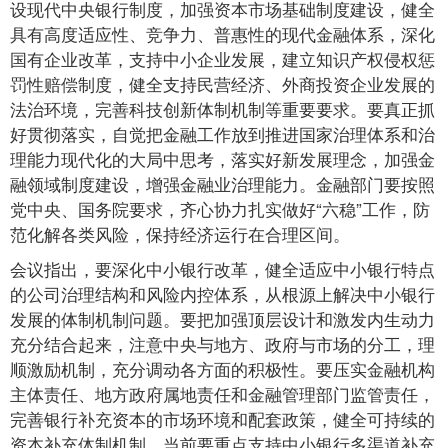
设现代中央银行制度，加强资本市场基础制度建设，健全
具有高度适应性、竞争力、普惠性的现代金融体系，深化
国有企业改革，支持中小企业发展，建立知识产权侵权惩
罚性赔偿制度，健全支持民营经济、外商投资企业发展的
法治环境，完善科技创新体制机制等重要要求。要真正抓
好贯彻落实，自觉把金融工作放到推进国家治理体系和治
理能力现代化的大局中思考，落实好新发展理念，加强金
融领域制度建设，增强金融业治理能力。金融部门要按照
党中央、国务院要求，齐心协力扎实做好“六稳”工作，防
范化解各类风险，保持经济运行在合理区间。
会议指出，要深化中小银行改革，健全适应中小银行特点
的公司治理结构和风险内控体系，从根源上解决中小银行
发展的体制机制问题。要把加强顶层设计和激发内生动力
充分结合起来，注意中央与地方、政府与市场的分工，理
顺激励机制，充分调动各方面的积极性。要压实金融机构
主体责任、地方政府属地责任和金融管理部门监管责任，
完善银行补充资本的市场环境和配套政策，健全可持续的
资本补充体制机制。当前要重点支持中小银行多渠道补充