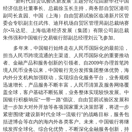
“新时代自贸试验区新发展”主题分论坛由新华社中国
经济信息社董事长、总裁徐玉长主持，商务部自贸区港司
副司长袁园、中国（上海）自由贸易试验区临港新片区管
委会专职副主任武伟、迪拜机场自贸区管理局副总裁纳赛
尔•马达尼、上海临港经济发展（集团）有限公司副总裁
朱伟强和中国银行交易银行部副总经理刘云飞参加。
多年来，中国银行始终走在人民币国际化的最前沿，
担当人民币跨境流通的主渠道、人民币国际化的重要推动
者、金融产品和服务创新的引领者。自2009年办理首笔跨
境人民币业务以来，中国银行充分发挥集团整体优势，海
内外分支机构加强联动，实现综合化服务平台，业务规模
迅速增长，产品服务不断丰富，人民币清算及服务网络覆
盖全球，客户基础不断拓展，业务整体实现较快发展。中
国银行积极响应“一带一路”倡议、自由贸易试验区发展和
进一步加大对外开放等各项国家重大决策部署，将进一步
紧密围绕“建设新时代全球一流银行”的战略目标，服务包
括进博会等在内的海内外各类客户。未来，中国银行将继
续发挥全球化、综合化优势，不断深化金融服务创新，持