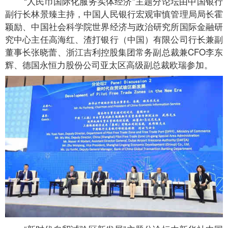
“人民币国际化服务实体经济”主题分论坛由中国银行
副行长林景臻主持，中国人民银行宏观审慎管理局局长霍
颖励、中国社会科学院世界经济与政治研究所国际金融研
究中心主任高海红、渣打银行（中国）有限公司行长兼副
董事长张晓蕾、浙江吉利控股集团常务副总裁兼CFO李东
辉、德国永恒力股份公司亚太区高级副总裁欧瑞参加。