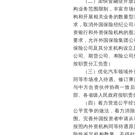
（二）加快金融业开放
构业务范围限制，丰富市场
构和开展相关业务的数量型
求，取消外国保险经纪公司
资银行和外资保险机构的股
要求，允许外国保险集团公
保险公司及其分支机构设立
公司、期货公司、寿险公司
按职责分工负责）
（三）优化汽车领域外
同等市场准入待遇。修订乘
与中方合资伙伴协商一致
部、各省级人民政府按职责
（四）着力营造公平经
公平竞争的做法，着力消
围。完善外国投资者申请从
按照内外资机构同等待遇原
险性鉴定机构数量，不得