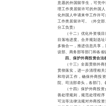
意愿的外国留学生，可凭中
理工作类居留许可的外国人
化外国人申请来华工作许可
工作类居留许可。
（外交部
分工负责）
（十二）优化外资项目
目落地进度。合并规划选址
多验合一，推进信息共享，
设部、商务部等部门和各省
四、保护外商投资合法
（十三）全面贯彻外商
贯彻落实，进一步清理相关
和培训工作，确保外商投
院、司法部牵头，各部门、
（十四）保护外商投资
善处理规则，规范处理程序
可法等法律法规对外商投资