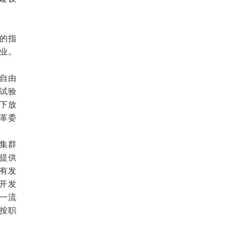
的指
业。
自由
试验
下放
革委
集群
提供
有发
开发
建一流
按职