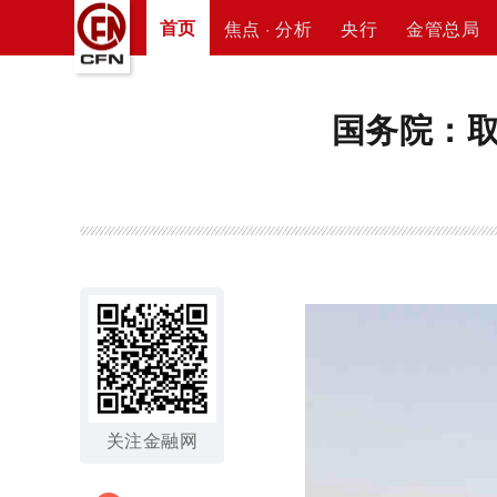
首页
焦点 · 分析
央行
金管总局
国务院：
关注金融网