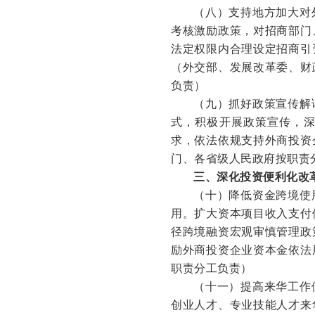
（八）支持地方加大对
考核激励政策，对招商部门
法定权限内合理设定招商引
（外交部、发展改革委、财
负责）
（九）抓好政策宣传解
式，积极开展政策宣传，
求，依法依规支持外商投资
门、各省级人民政府按职责
三、深化投资便利化改
（十）降低资金跨境使
用。扩大资本项目收入支付
径跨境融资宏观审慎管理政
励外商投资企业资本金依法
职责分工负责）
（十一）提高来华工作
创业人才、专业技能人才来