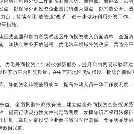
结合我国利用外资工作面临的新形势、新特点、新挑战，以激
发点，以保障外商投资企业国民待遇为重点，以打造公开、透
力点，持续深化“放管服”改革，进一步做好利用外资工作。
政策措施。
续压减全国和自由贸易试验区外商投资准入负面清单，全面清
施，加快金融业开放进程，优化汽车领域外资政策，营造公平
。优化外商投资企业科技创新服务，提升自由贸易试验区建
发区开放平台引资质量，在中西部地区优先增设一批综合保税
革。降低资金跨境使用成本，提高外籍人员来华工作便利度，
。
权益。全面贯彻外商投资法，建立健全外商投资企业投诉受
性，提高行政规范性文件制定透明度，发挥知识产权司法保护
作机制，鼓励外商投资企业参与我国医疗器械、食品药品等标
与政府采购。