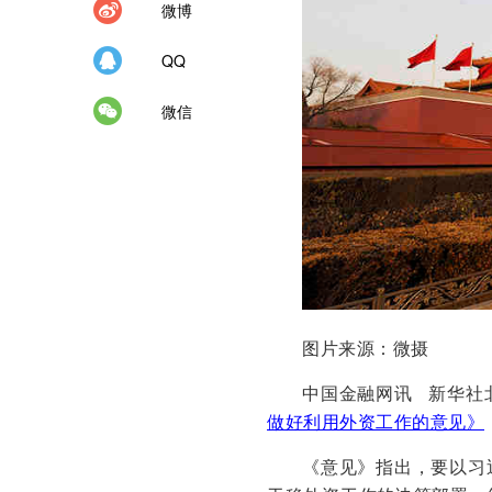
微博
QQ
微信
图片来源：微摄
中国金融网讯 新华社
做好利用外资工作的意见》
《意见》指出，要以习