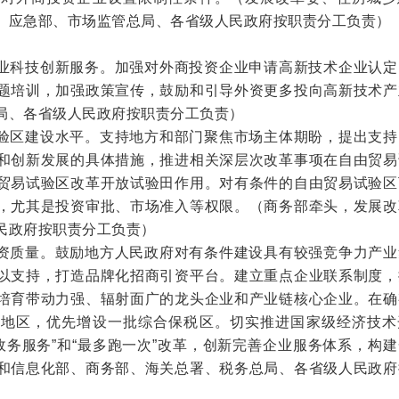
、应急部、市场监管总局、各省级人民政府按职责分工负责）
业科技创新服务。
加强对外商投资企业申请高新技术企业认定
题培训，加强政策宣传，鼓励和引导外资更多投向高新技术产
局、各省级人民政府按职责分工负责）
验区建设水平。
支持地方和部门聚焦市场主体期盼，提出支持
和创新发展的具体措施，推进相关深层次改革事项在自由贸易
贸易试验区改革开放试验田作用。对有条件的自由贸易试验区
，尤其是投资审批、市场准入等权限。
（商务部牵头，发展改
民政府按职责分工负责）
资质量。
鼓励地方人民政府对有条件建设具有较强竞争力产业
以支持，打造品牌化招商引资平台。建立重点企业联系制度，
培育带动力强、辐射面广的龙头企业和产业链核心企业。在确
部地区，优先增设一批综合保税区。切实推进国家级经济技术
+政务服务”和“最多跑一次”改革，创新完善企业服务体系，构
和信息化部、商务部、海关总署、税务总局、各省级人民政府