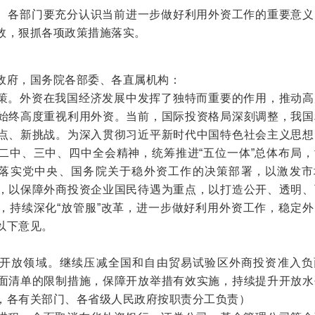
、各部门要充分认识当前进一步做好利用外资工作的重要意义
效，狠抓各项政策措施落实。
政府，国务院各部委、各直属机构：
策。外资在我国经济发展中发挥了独特而重要的作用，推动高
始终高度重视利用外资。当前，国际投资格局深刻调整，我国
点、新挑战。为深入贯彻习近平新时代中国特色社会主义思想
二中、三中、四中全会精神，统筹推进“五位一体”总体布局，
，落实党中央、国务院关于稳外资工作的决策部署，以激发市
，以保障外商投资企业国民待遇为重点，以打造公开、透明、
，持续深化“放管服”改革，进一步做好利用外资工作，稳定外
以下意见。
开放领域。
继续压减全国和自由贸易试验区外商投资准入负
面清单的限制措施，保障开放举措有效实施，持续提升开放水
，各有关部门、各省级人民政府按职责分工负责）