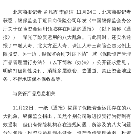
北京商报记者 孟凡霞 李皓洁
11月24日，北京商报记者
获悉，银保监会于近日向保险公司印发《中国银保监会办公
厅关于保险资金运用领域存在问题的通报》（以下简称《通
报》），曝光了险资运用的八大乱象。与此同时，还实名通
报了中融人寿、北大方正人寿、珠江人寿三家险企超比例上
限投资。另一边，银保监会则“对症下药”，就《保险资产管理
产品管理暂行办法》（以下简称《办法》）公开征求意见，
明确打破刚性兑付、消除多层嵌套、去通道、禁止资金池业
务，不得承诺保本保收益等。
与资管产品息息相关
11月22日，一纸《通报》揭露了保险资金运用存在的八
大乱象。银保监会指出，虽然个别公司激进投资行为得到有
效遏制，但仍有保险机构存在违规问题，所涉及的八大问题
分别包括：投资决策机制不健全、资产负债管理薄弱、投资