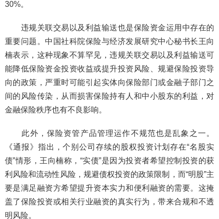
30%。
违规关联交易以及利益输送也是保险资金运用中存在的
重要问题。中国社科院保险与经济发展研究中心秘书长王向
楠表示，这种现象不算罕见，违规关联交易以及利益输送可
能降低保险资金投资收益或提升投资风险、规避保险投资导
向的政策，严重时可能引起实体向保险部门或金融子部门之
间的风险传染，从而损害保险持有人和中小股东的利益，对
金融保险秩序也有不良影响。
此外，保险资管产品管理运作不规范也是乱象之一。
《通报》指出，个别公司存续的股权投资计划存在“名股实
债”情形，王向楠称，“实债”是因为投资者希望控制投资的获
利风险和流动性风险，规避债权投资的政策限制，而“明股”主
要是满足融资方希望提升资本实力和便利融资的需要。这掩
盖了保险投资或相关行业融资的真实行为，带来合规和不透
明风险。