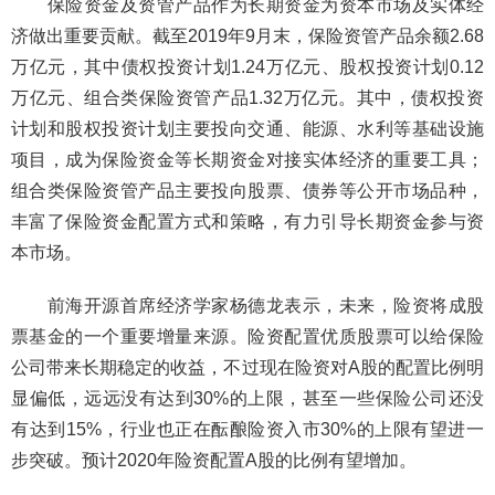
保险资金及资管产品作为长期资金为资本市场及实体经
济做出重要贡献。截至2019年9月末，保险资管产品余额2.68
万亿元，其中债权投资计划1.24万亿元、股权投资计划0.12
万亿元、组合类保险资管产品1.32万亿元。其中，债权投资
计划和股权投资计划主要投向交通、能源、水利等基础设施
项目，成为保险资金等长期资金对接实体经济的重要工具；
组合类保险资管产品主要投向股票、债券等公开市场品种，
丰富了保险资金配置方式和策略，有力引导长期资金参与资
本市场。
前海开源首席经济学家杨德龙表示，未来，险资将成股
票基金的一个重要增量来源。险资配置优质股票可以给保险
公司带来长期稳定的收益，不过现在险资对A股的配置比例明
显偏低，远远没有达到30%的上限，甚至一些保险公司还没
有达到15%，行业也正在酝酿险资入市30%的上限有望进一
步突破。预计2020年险资配置A股的比例有望增加。