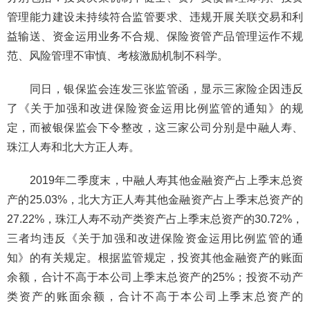
管理能力建设未持续符合监管要求、违规开展关联交易和利
益输送、资金运用业务不合规、保险资管产品管理运作不规
范、风险管理不审慎、考核激励机制不科学。
同日，银保监会连发三张监管函，显示三家险企因违反
了《关于加强和改进保险资金运用比例监管的通知》的规
定，而被银保监会下令整改，这三家公司分别是中融人寿、
珠江人寿和北大方正人寿。
2019年二季度末，中融人寿其他金融资产占上季末总资
产的25.03%，北大方正人寿其他金融资产占上季末总资产的
27.22%，珠江人寿不动产类资产占上季末总资产的30.72%，
三者均违反《关于加强和改进保险资金运用比例监管的通
知》的有关规定。根据监管规定，投资其他金融资产的账面
余额，合计不高于本公司上季末总资产的25%；投资不动产
类资产的账面余额，合计不高于本公司上季末总资产的