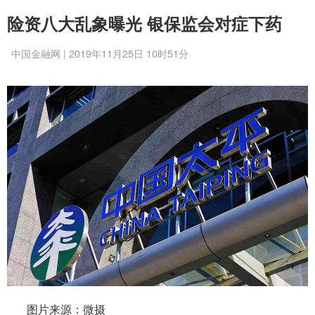
险资八大乱象曝光 银保监会对症下药
中国金融网 | 2019年11月25日 10时51分
图片来源：微摄