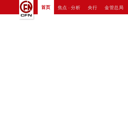
首页
焦点 · 分析
央行
金管总局