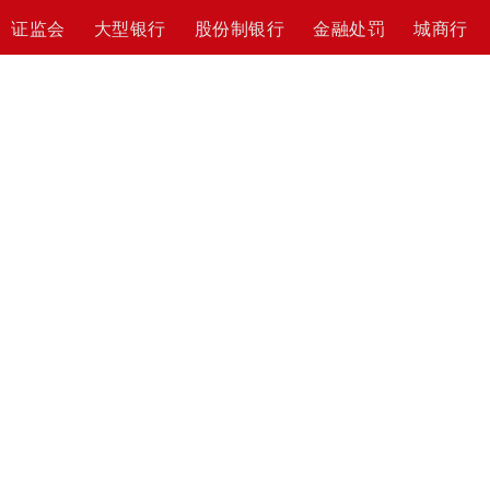
证监会
大型银行
股份制银行
金融处罚
城商行