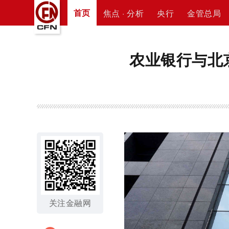
首页
焦点 · 分析
央行
金管总局
农业银行与北
关注金融网