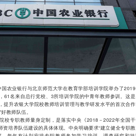
农业银行与北京师范大学在教育学部培训学院举办了2019
，61名来自总行党校、3所培训学院的中青年教师参训。这是
，提升农银大学院校教师培训管理与教学研发水平的首次合作
”好教师队伍。
专职教师量身定制，是落实中央《2018－2022年全国干
师资培养队伍建设的具体体现。中央明确要求“建立健全专职教
度，每年有计划安排专职教师参加学习培训、调查研究和挂