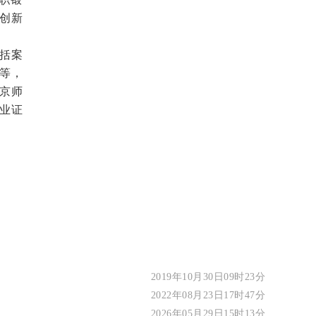
创新
括案
等，
京师
结业证
2019年10月30日09时23分
2022年08月23日17时47分
2026年05月29日15时13分