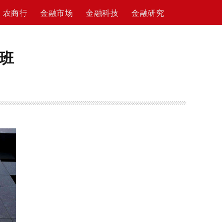
农商行
金融市场
金融科技
金融研究
班