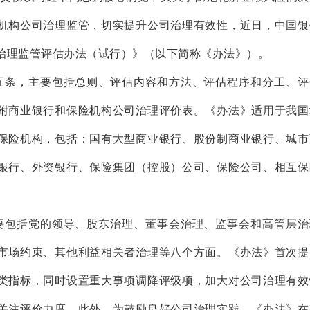
机构公司治理监管，切实提升公司治理有效性，近日，中国银
治理监管评估办法（试行）》（以下简称《办法》）。
五条，主要包括总则、评估内容和方法、评估程序和分工、评
附商业银行和保险机构公司治理评价表。《办法》适用于我国
保险机构，包括：国有大型商业银行、股份制商业银行、城市
银行、外资银行、保险集团（控股）公司、保险公司、相互保
要包括党的领导、股东治理、董事会治理、监事会和高管层治
市场约束、其他利益相关者治理等八个方面。《办法》首次提
类指标，同时设置重大事项调降评级项，加大对公司治理有效
关注评价力度。此外，为鼓励良好公司治理实践，《办法》在