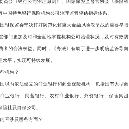
委员会《银行公司治理原则》、国际保险监督官协会《保险核
有中国特色银行保险机构公司治理监管评估指标体系。
中国银保监会坚决打好防范化解重大金融风险攻坚战的重要举措
管部门更加及时和全面地掌握机构公司治理状况，及时有效防
费者的合法权益。同时，《办法》有助于进一步明确监管导向
理水平，实现可持续发展。
些机构？
我国境内依法设立的商业银行和商业保险机构，包括国有大型商
市商业银行、民营银行、农村商业银行、外资银行、保险集团
保险社及自保公司。
内容涉及哪些方面？