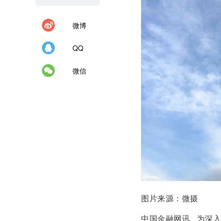
微博
QQ
微信
图片来源：微摄
中国金融网讯 为深