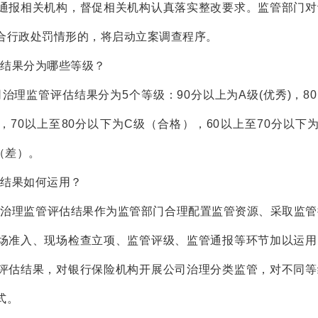
通报相关机构，督促相关机构认真落实整改要求。监管部门对
合行政处罚情形的，将启动立案调查程序。
结果分为哪些等级？
治理监管评估结果分为5个等级：90分以上为A级(优秀)，8
，70以上至80分以下为C级（合格），60以上至70分以下
（差）。
结果如何运用？
司治理监管评估结果作为监管部门合理配置监管资源、采取监管
场准入、现场检查立项、监管评级、监管通报等环节加以运用
评估结果，对银行保险机构开展公司治理分类监管，对不同等
式。