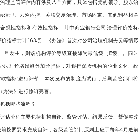
司治理监管评估内容涉及八个方面，具体包括党的领导、股东治
层治理、风险内控、关联交易治理、市场约束、其他利益相关
列合规性指标和有效性指标，其中商业银行公司治理评价指标
评价指标共计163项。《办法》首次对公司治理机制失灵等情
一旦发生，则该机构评价等级直接降为最低级（E级）。同时
办法》还增设额外加分指标，对银行保险机构的企业文化、经
“软指标”进行评价。本次发布的制度为试行，后期监管部门将
《办法》进行修订完善。
包括哪些流程？
管评估流程主要包括机构自评、监管评估、结果反馈、督促整改
底前按照要求完成自评，各级监管部门原则上应于每年4月底前