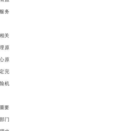
服务
相关
理原
心原
定完
险机
重要
部门