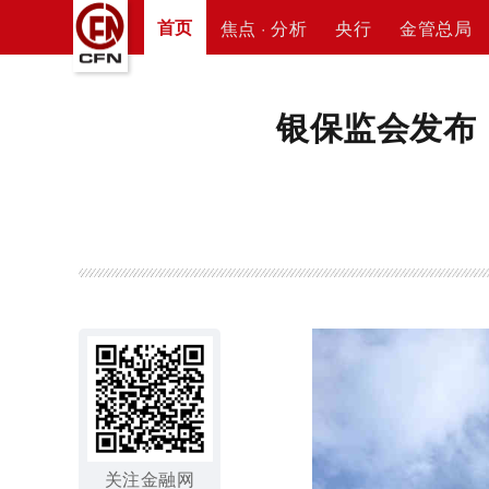
首页
焦点 · 分析
央行
金管总局
银保监会发布
关注金融网