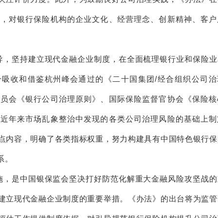
标，对银行保险机构的企业文化、经营理念、创新精神、客户
导，坚持建立现代金融企业制度，在全面梳理银行业和保险业
分吸收和借鉴杭州峰会通过的《二十国集团/经合组织公司治
委员会《银行公司治理原则》、国际保险监督官协会《保险核
析近年来市场乱象整治中发现的各类公司治理风险的基础上制
点内容，明确了各类指标权重，努力构建具有中国特色银行保
系。
施，是中国银保监会坚决打好防范化解重大金融风险攻坚战的
建立现代金融企业制度的重要举措。《办法》的出台将为监管