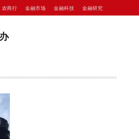
农商行
金融市场
金融科技
金融研究
办