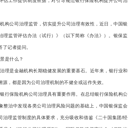
评估工作提供制度依据，对引导规范银行保险机构提升公司治
险机构公司治理监管，切实提升公司治理有效性，近日，中国银
治理监管评估办法（试行）》（以下简称《办法》）。银保监
答了记者提问。
景是什么？
司治理是金融机构长期稳健发展的重要基石。近年来，银行业和
溯源，都是因为公司治理机制的不健全或运作失效。
善银行保险机构公司治理具有重要作用。在总结银行保险机构公
象整治中发现各类公司治理风险问题的基础上，中国银保监会
司治理监管制度的具体要求，充分吸收和借鉴《二十国集团/经