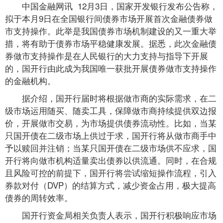
中国金融网讯 12月3日，国家开发银行发布公告称，
拟于本月9日在全国银行间债券市场开展首次金融债券做
市支持操作。此举是我国债券市场机制建设的又一重大举
措，将有助于债券市场平稳健康发展。据悉，此次金融债
券做市支持操作是在人民银行的大力支持与指导下开展
的，国开行由此成为我国唯一获批开展债券做市支持操作
的金融机构。
据介绍，国开行届时将根据做市商的实际需求，在二
级市场运用随买、随卖工具，保障做市商持续提供双边报
价，开展做市交易，为市场提供债券流动性。比如，当某
只国开债在二级市场上供过于求，国开行将从做市商手中
予以赎回并注销；当某只国开债在二级市场供不应求，国
开行将向做市机构适量卖出债券以供流通。同时，在合规
且风险可控的前提下，国开行将尝试缩短操作流程，引入
券款对付（DVP）的结算方式，减少资金占用，极大提高
债券的周转效率。
国开行资金局相关负责人表示，国开行积极响应市场