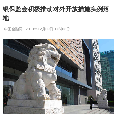
银保监会积极推动对外开放措施实例落
地
中国金融网 | 2019年12月09日 17时06分