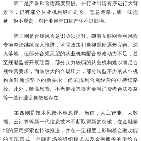
第二是声誉风险需高度警惕。在行业出清有序进行大背
景下，仍有部分从业机构铤而走险、恶意跑路，或一味拖
延、拒不履责，对行业声誉口碑产生不良影响。
第三则是合规风险意识亟须提升。随着互联网金融风险
专项整治继续深入推进，监管政策和自律规则逐步完善、深
入落地，但部分合规无望的从业机构配合整改动力不足，甚
至规避监管开展经营，部分实力较弱的从业机构难以满足合
规经营要求，面临较大的合规压力，部分转型不力的从业机
构面对新形势下的新要求，尚未找到合规经营的可持续路
径。此外，畸高息费、不当催收等损害金融消费者合法权益
等一些行业乱象依然存在。
第四则是技术风险不容忽视。当前，人工智能、大数
据、云计算等新一代信息技术不断取得新的突破，在金融领
域的应用探索也持续推进，并在一定程度上影响着金融功能
的实现形式、金融市场的组织模式以及金融服务的供给方