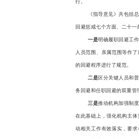
行。
《指导意见》共包括
回避惩戒七个方面、二十一
一是
明确履职回避工
人员范围、亲属范围等作了
的回避程序进行了规范。
二是
区分关键人员和
务回避和任职回避的双重管
三是
推动机构加强制
在此基础上，强化机构主体
动相关工作有效落实，要求