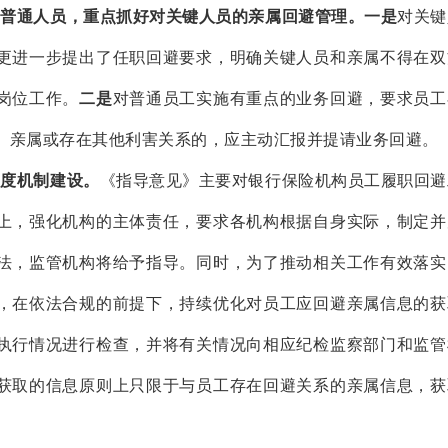
和普通人员，重点抓好对关键人员的亲属回避管理。一是
对关键
更进一步提出了任职回避要求，明确关键人员和亲属不得在双
岗位工作。
二是
对普通员工实施有重点的业务回避，要求员工
、亲属或存在其他利害关系的，应主动汇报并提请业务回避。
制度机制建设。
《指导意见》主要对银行保险机构员工履职回避
上，强化机构的主体责任，要求各机构根据自身实际，制定并
法，监管机构将给予指导。同时，为了推动相关工作有效落实
，在依法合规的前提下，持续优化对员工应回避亲属信息的获
执行情况进行检查，并将有关情况向相应纪检监察部门和监管
获取的信息原则上只限于与员工存在回避关系的亲属信息，获