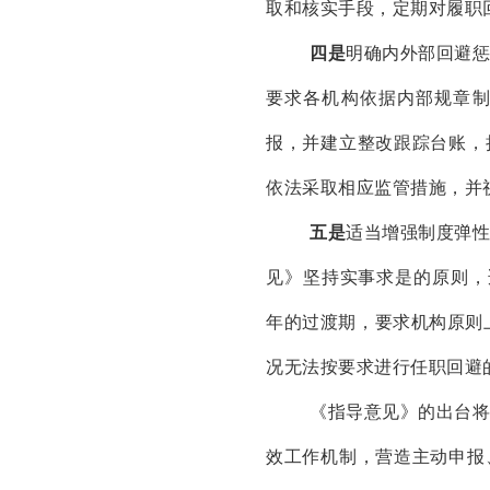
取和核实手段，定期对履职
四是
明确内外部回避
要求各机构依据内部规章
报，并建立整改跟踪台账，
依法采取相应监管措施，并
五是
适当增强制度弹
见》坚持实事求是的原则，
年的过渡期，要求机构原则
况无法按要求进行任职回避
《指导意见》的出台
效工作机制，营造主动申报