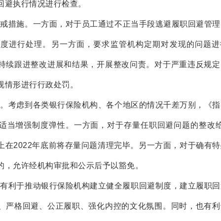
回避执行情况进行检查。
惩戒措施。一方面，对于员工通过不正当手段逃避履职回避管理
制度进行处理。另一方面，要求监管机构定期对发现的问题进
持续跟进整改进展和结果，开展整改问责。对于严重违反规定
视情形进行行政处罚。
性。考虑到各类银行保险机构、各个地区的情况千差万别，《指
适当增强制度弹性。一方面，对于存量任职回避问题的整改给
上在2022年底前将存量问题清理完毕。另一方面，对于确有
的，允许经机构审批和公示后予以豁免。
将有利于推动银行保险机构建立健全履职回避制度，建立履职回
、严格回避、公正履职、强化内控的文化氛围。同时，也有利