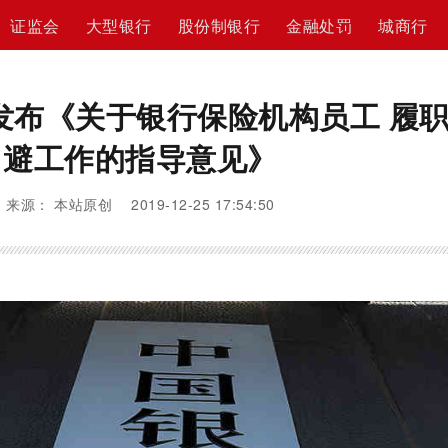
证监会
大型银行
股份制银行
金融处罚
城商行
发布《关于银行保险机构员工 履
避工作的指导意见》
来源： 本站原创 2019-12-25 17:54:50