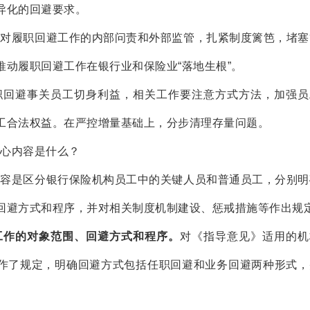
异化的回避要求。
强对履职回避工作的内部问责和外部监管，扎紧制度篱笆，堵塞
推动履职回避工作在银行业和保险业“落地生根”。
职回避事关员工切身利益，相关工作要注意方式方法，加强员
工合法权益。在严控增量基础上，分步清理存量问题。
心内容是什么？
内容是区分银行保险机构员工中的关键人员和普通员工，分别明
回避方式和程序，并对相关制度机制建设、惩戒措施等作出规
工作的对象范围、回避方式和程序。
对《指导意见》适用的机
作了规定，明确回避方式包括任职回避和业务回避两种形式，
。