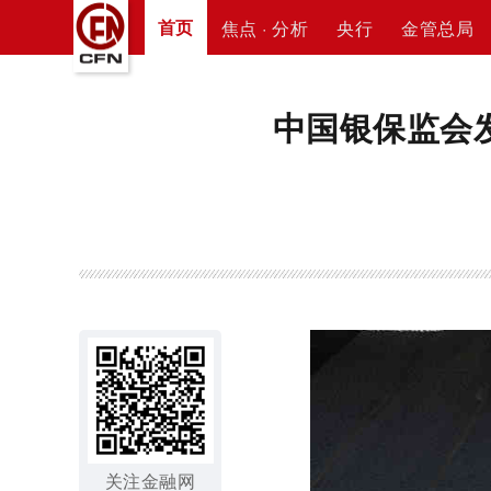
首页
焦点 · 分析
央行
金管总局
中国银保监会
关注金融网