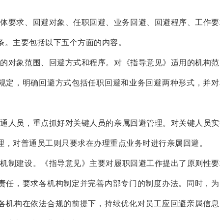
总体要求、回避对象、任职回避、业务回避、回避程序、工作要
条。主要包括以下五个方面的内容。
作的对象范围、回避方式和程序。对《指导意见》适用的机构范
规定，明确回避方式包括任职回避和业务回避两种形式，并对
普通人员，重点抓好对关键人员的亲属回避管理。对关键人员实
理，对普通员工则只要求在办理重点业务时进行亲属回避。
度机制建设。《指导意见》主要对履职回避工作提出了原则性要
责任，要求各机构制定并完善内部专门的制度办法。同时，为
各机构在依法合规的前提下，持续优化对员工应回避亲属信息