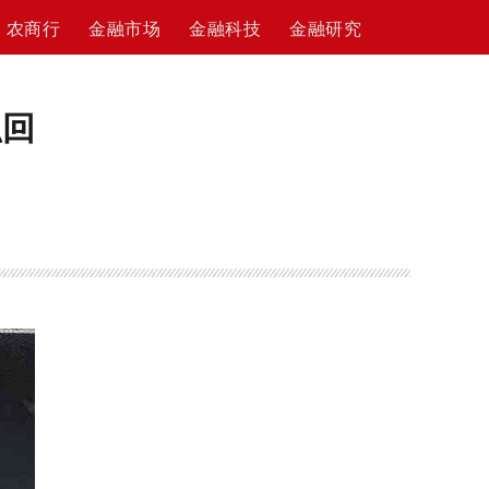
农商行
金融市场
金融科技
金融研究
职回