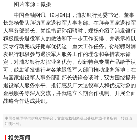
图片来源：微摄
中国金融网讯 12月24日，浦发银行党委书记、董事
长郑杨带队拜访国家退役军人事务部。在拜会国家退役军
人事务部部长、党组书记孙绍骋时，郑杨介绍了浦发银行
积极服务退役军人的做法和下一步工作安排，并表示将以
实际行动完成好拥军优抚这一重大工作任务。孙绍骋对浦
发银行积极参与退役军人服务工作的理念和举措表示肯
定，对浦发银行发挥业务优势、创新特色专属产品给予认
可，鼓励浦发银行与各地退役军人部门推动业务落地；在
与国家退役军人事务部副部长钱锋会谈时，双方围绕提升
退役军人服务水平、推行惠及广大退役军人和优抚对象的
金融服务等深入交流，并就建立长期合作机制、开展全面
战略合作达成共识。
中国金融网提供信息发布平台，文章版权归来源出处机构或作者所有，转载请
注明出处。
相关新闻