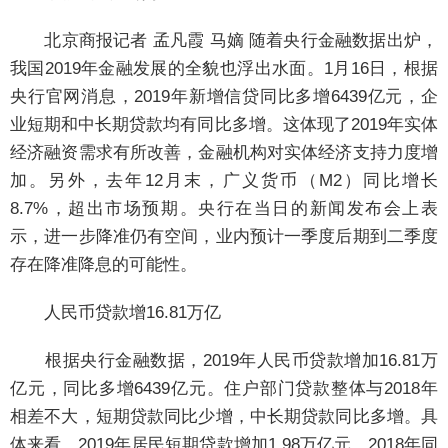
北京商报记者 孟凡霞 马嫡
随着央行金融数据出炉，
我国2019年金融发展的全貌也浮出水面。1月16日，根据
央行官网消息，2019年新增信贷同比多增6439亿元，企
业短期和中长期贷款均有同比多增。这体现了2019年实体
经济融资需求有所改善，金融机构对实体经济支持力度增
加。另外，去年12月末，广义货币（M2）同比增长
8.7%，超出市场预期。央行在当日的新闻发布会上表
示，进一步降准仍有空间，业内预计一季度后期到二季度
存在降准降息的可能性。
人民币贷款增16.81万亿
根据央行金融数据，2019年人民币贷款增加16.81万
亿元，同比多增6439亿元。住户部门贷款整体与2018年
相差不大，短期贷款同比少增，中长期贷款同比多增。具
体来看，2019年居民短期贷款增加1.98万亿元，2018年同