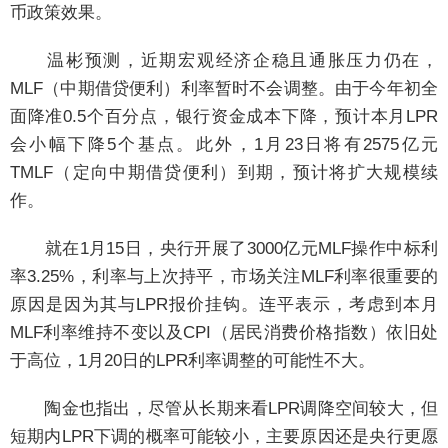
币政策效果。
温彬预测，近期宏观经济企稳且通胀压力仍在，
MLF（中期借贷便利）利率暂时不会调整。由于今年初全
面降准0.5个百分点，银行资金成本下降，预计本月LPR
会小幅下降5个基点。此外，1月23日将有2575亿元
TMLF（定向中期借贷便利）到期，预计将扩大规模续
作。
就在1月15日，央行开展了3000亿元MLF操作中标利
率3.25%，利率与上次持平，市场关注MLF利率很重要的
原因是因为其与LPR报价挂钩。连平表示，考虑到本月
MLF利率维持不变以及CPI（居民消费价格指数）依旧处
于高位，1月20日的LPR利率调整的可能性不大。
陶金也指出，尽管从长期来看LPR调降空间较大，但
短期内LPR下调的概率可能较小，主要原因还是央行更愿