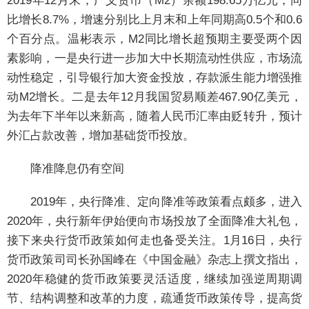
2019年12月末，广义货币（M2）余额198.65万亿元，同
比增长8.7%，增速分别比上月末和上年同期高0.5个和0.6
个百分点。温彬表示，M2同比增长超预期主要受两个因
素影响，一是央行进一步加大中长期流动性供应，市场流
动性稳定，引导银行加大资金投放，存款派生能力增强推
动M2增长。二是去年12月我国贸易顺差467.90亿美元，
为去年下半年以来新高，随着人民币汇率由贬转升，预计
外汇占款改善，增加基础货币投放。
降准降息仍有空间
2019年，央行降准、定向降准等政策看点颇多，进入
2020年，央行新年伊始便向市场投放了全面降准大礼包，
接下来央行货币政策如何走也备受关注。1月16日，央行
货币政策司司长孙国峰在《中国金融》杂志上撰文指出，
2020年稳健的货币政策要灵活适度，继续加强逆周期调
节、结构调整和改革的力度，疏通货币政策传导，提高货