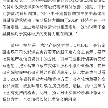
商报记者表示，2019年国家积极的财政政策以及稳健偏松
的货币政策使得实体经济融资需求有所改善，短期、中长
期贷款均有所增加。“企业中长期贷款增加主要由基建项
目融资需求驱动，短期贷款方面由于2019年经济存在一些
不确定性，企业短期贷款需求也相应增加。这也说明了金
融机构对于实体经济的支持力度在增加。”
值得一提的是，房地产信贷方面，1月16日，央行金
融市场司司长邹澜在央行召开的新闻发布会上表示，要严
控房地产在信贷资源中的占比，引导商业银行切实转变经
营思想，把经营重点放在实体经济和小微企业领域。易居
研究院智库中心研究总监严跃进表示，从此类表述可以看
出，2020年银行房贷考核和管控方面，会有较为重要的变
化和调整，或意味着后续在房贷规模、增幅、集中度等方
面会有更严的检查。此外，预计对于实体经济和小微企业
贷款方面，也会加强监督此类资金的用途。