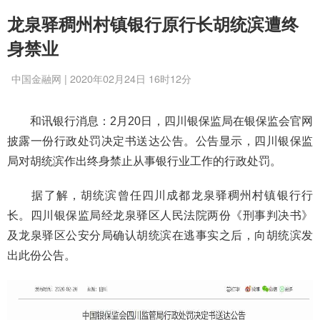
龙泉驿稠州村镇银行原行长胡统滨遭终
身禁业
中国金融网 | 2020年02月24日 16时12分
和讯银行消息：2月20日，四川银保监局在银保监会官网
披露一份行政处罚决定书送达公告。公告显示，四川银保监
局对胡统滨作出终身禁止从事银行业工作的行政处罚。
据了解，胡统滨曾任四川成都龙泉驿稠州村镇银行行
长。四川银保监局经龙泉驿区人民法院两份《刑事判决书》
及龙泉驿区公安分局确认胡统滨在逃事实之后，向胡统滨发
出此份公告。