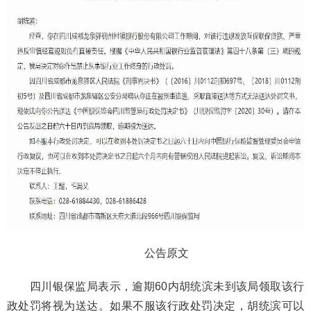
公告原文
四川银保监局表示，逾期60内胡统滨未到该局领取该行
政处罚将视为送达。如果不服该行政处罚决定，胡统滨可以